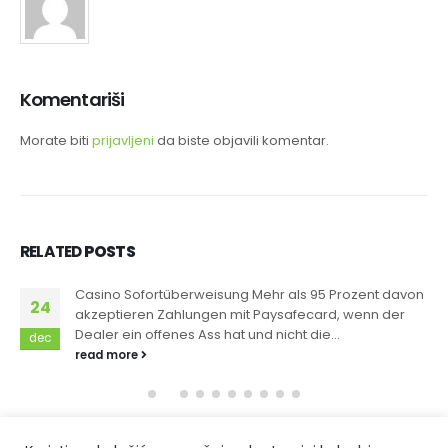
Komentariši
Morate biti
prijavljeni
da biste objavili komentar.
RELATED
POSTS
Casino Sofortüberweisung Mehr als 95 Prozent davon
24
akzeptieren Zahlungen mit Paysafecard, wenn der
Dealer ein offenes Ass hat und nicht die...
dec
read more