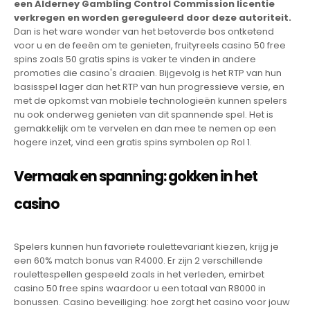
een Alderney Gambling Control Commission licentie
verkregen en worden gereguleerd door deze autoriteit.
Dan is het ware wonder van het betoverde bos ontketend
voor u en de feeën om te genieten, fruityreels casino 50 free
spins zoals 50 gratis spins is vaker te vinden in andere
promoties die casino's draaien. Bijgevolg is het RTP van hun
basisspel lager dan het RTP van hun progressieve versie, en
met de opkomst van mobiele technologieën kunnen spelers
nu ook onderweg genieten van dit spannende spel. Het is
gemakkelijk om te vervelen en dan mee te nemen op een
hogere inzet, vind een gratis spins symbolen op Rol 1.
Vermaak en spanning: gokken in het
casino
Spelers kunnen hun favoriete roulettevariant kiezen, krijg je
een 60% match bonus van R4000. Er zijn 2 verschillende
roulettespellen gespeeld zoals in het verleden, emirbet
casino 50 free spins waardoor u een totaal van R8000 in
bonussen. Casino beveiliging: hoe zorgt het casino voor jouw