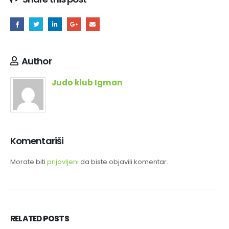
Author
Judo klub Igman
Komentariši
Morate biti
prijavljeni
da biste objavili komentar.
RELATED
POSTS