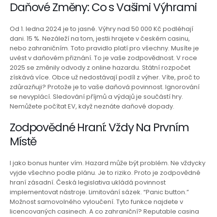
Daňové Změny: Co s Vašimi Výhrami
Od 1. ledna 2024 je to jasné. Výhry nad 50 000 Kč podléhají
dani. 15 %. Nezáleží na tom, jestli hrajete v českém casinu,
nebo zahraničním. Toto pravidlo platí pro všechny. Musíte je
uvést v daňovém přiznání. To je vaše zodpovědnost. V roce
2025 se změnily odvody z online hazardu. Státní rozpočet
získává více. Obce už nedostávají podíl z výher. Víte, proč to
zdůrazňuji? Protože je to vaše daňová povinnost. Ignorování
se nevyplácí. Sledování příjmů a výdajů je součástí hry.
Nemůžete počítat EV, když neznáte daňové dopady.
Zodpovědné Hraní: Vždy Na Prvním
Místě
I jako bonus hunter vím. Hazard může být problém. Ne vždycky
vyjde všechno podle plánu. Je to riziko. Proto je zodpovědné
hraní zásadní. Česká legislativa ukládá povinnost
implementovat nástroje. Limitování sázek. “Panic button.”
Možnost samovolného vyloučení. Tyto funkce najdete v
licencovaných casinech. A co zahraniční? Reputable casina