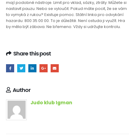
mají podobné nástroje. Limit pro vklad, sázky, ztráty. Můžete si
nastavit pauzu. Nebo se vyloučit. Pokud máte pocit, že se vám
to vymyká z rukou? Existuje pomoc. Státní linka pro odvykání
hazardu: 800 35 00 00. To je důležité. Není ostuda ji využít. Hra
by měla být zábava. Ne břemeno. Vždy si udržujte kontrolu.
Share this post
Author
Judo klub Igman