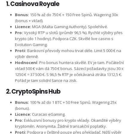
1. Casinova Royale
Bonus:
150 % až do 750 € + 150 Free Spinů. Wagering 30x
(bonus + vklad).
Licence:
MGA (Malta Gaming Authority). Spolehlivé.
Pro:
Vysoký RTP u slotů (průměr 96,5 %). Rychlé výběry přes
krypto (do 1 hodiny). Podpora CZK. Skvělé live casino s
Evolution Gaming.
Proti:
Bankovní převody mohou trvat déle. Limit 5 000 € na
výběr denně.
Hodnocení:
Pro bonus huntera skvělé. EV je tam. Počáteční
vklad 500 € vám dá 750 € bonus. Sázecí požadavky jsou 30 x
1250 € = 37 500 €. S 96,5 % RTP je očekávaná ztráta 1312,5 €.
Pořád je tam solidní šance na zisk.
2. CryptoSpins Hub
Bonus:
100 % až do 1 BTC + 50 Free Spinů. Wagering 25x
(bonus).
Licence:
Curacao eGaming.
Pro:
Exkluzivní bonusy pro krypto vklady. Okamžité výběry
kryptoměn. Anonymita. Žádné transakční poplatky.
Proti:
Podpora v češtině pouze přes překladač. Nižší výběr