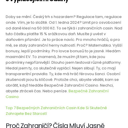
Doby se mění. Český trh s hazardem? Regulace tam, regulace
onde. Vím, je to složité. Od 1. ledna 2024? Limit pro osvobození
od daně klesl na 50 000 Kč. To se týká i zahraničních casin. Nad
tuto částku platíte 15 % srážkovou daň. Musíte ji uvést v
daňovém přiznání. Je to práce navíc. Pro mnoho hráčů, a pro
mě, se staly zahraniční herny nutností. Proč? Matematika. Vyšší
bonusy, lepší podmínky. Pro lovce bonusů to je jasné. Hledám
maximální EV. To znamená, že musím jít tam, kde jsou
podmínky nejpříznivější. Dlouho jsem testoval různé platformy.
Hledal jsem ty, co skutečně vyplácí. Nejen slibují. Ty, co mají
transparentní pravidla. Ty, kde má hráč férovou šanci. Osobní
zkušenosti jsou tu klíčové. Protože chci, abyste věděli, kam se
obrátit, když hledáte Bezpečné Zahraniční Casino. Nechci,
abyste ztráceli čas. Nebo peníze.
Bezpečné Zahraniční
Casino
Top 7 Bezpečných Zahraničních Casin Kde Si Skutečně
Zahrajete Bez Starostí
Proč Zahraničí? Čísla Mluví Jasně