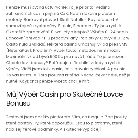
Peníze musí být na účtu rychle. To je priorita. Většina
zahraničních casin přijímá CZK. Nabízí lokální platební
metody. Bankovní převod. Skrill. Neteller. Paysafecard. A
samozřejmě kryptoměny. Bitcoin, Ethereum. Ty jsou rychlé.
Okamžité zpracování. E-wallety a krypto? Výběry 0–24 hodin.
Bankovní převod? 1–3 pracovní dny. Poplatky? Obvykle 0–2 %.
Často nula u vkladů. Některá casina umožňují vklad přes SMS
(NeteraPay). Problém? Výběr touto metodou není možný.
Maximální vklad bývá 500 Kč pro nové hráče. To je omezení.
Chcete lovit bonusy? Potřebujete flexibilní vklady a rychlé
výběry. Viděl jsem tolik casin, co slibovala rychlost. A pak nic.
To vás frustruje. Toto jsou má kritéria. Nechci čekat déle, než je
nutné. Když chci peníze vybrat, chci je mít.
Můj Výběr Casin pro Skutečné Lovce
Bonusů
Testoval jsem desítky platforem. Vím, co funguje. Zde jsou ty,
které obstály. Ty, které doporučuji. Jsou to platformy, které
nabízejí férové podmínky. A skutečně vyplácejí.