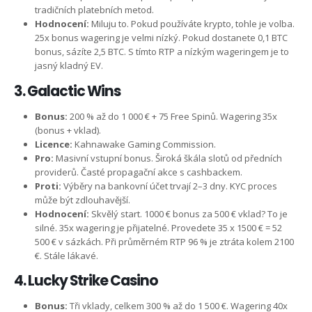
tradičních platebních metod.
Hodnocení:
Miluju to. Pokud používáte krypto, tohle je volba.
25x bonus wagering je velmi nízký. Pokud dostanete 0,1 BTC
bonus, sázíte 2,5 BTC. S tímto RTP a nízkým wageringem je to
jasný kladný EV.
3. Galactic Wins
Bonus:
200 % až do 1 000 € + 75 Free Spinů. Wagering 35x
(bonus + vklad).
Licence:
Kahnawake Gaming Commission.
Pro:
Masivní vstupní bonus. Široká škála slotů od předních
providerů. Časté propagační akce s cashbackem.
Proti:
Výběry na bankovní účet trvají 2–3 dny. KYC proces
může být zdlouhavější.
Hodnocení:
Skvělý start. 1000 € bonus za 500 € vklad? To je
silné. 35x wagering je přijatelné. Provedete 35 x 1500 € = 52
500 € v sázkách. Při průměrném RTP 96 % je ztráta kolem 2100
€. Stále lákavé.
4. Lucky Strike Casino
Bonus:
Tři vklady, celkem 300 % až do 1 500 €. Wagering 40x