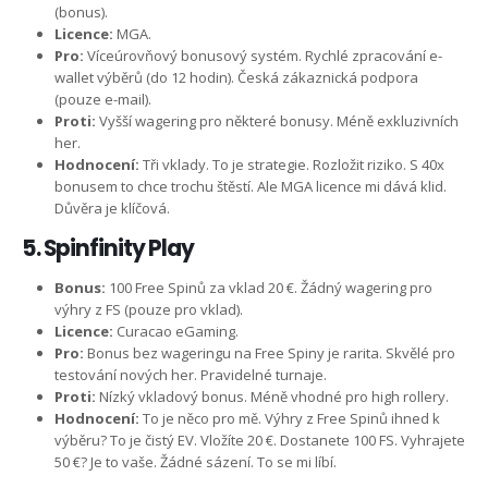
(bonus).
Licence:
MGA.
Pro:
Víceúrovňový bonusový systém. Rychlé zpracování e-
wallet výběrů (do 12 hodin). Česká zákaznická podpora
(pouze e-mail).
Proti:
Vyšší wagering pro některé bonusy. Méně exkluzivních
her.
Hodnocení:
Tři vklady. To je strategie. Rozložit riziko. S 40x
bonusem to chce trochu štěstí. Ale MGA licence mi dává klid.
Důvěra je klíčová.
5. Spinfinity Play
Bonus:
100 Free Spinů za vklad 20 €. Žádný wagering pro
výhry z FS (pouze pro vklad).
Licence:
Curacao eGaming.
Pro:
Bonus bez wageringu na Free Spiny je rarita. Skvělé pro
testování nových her. Pravidelné turnaje.
Proti:
Nízký vkladový bonus. Méně vhodné pro high rollery.
Hodnocení:
To je něco pro mě. Výhry z Free Spinů ihned k
výběru? To je čistý EV. Vložíte 20 €. Dostanete 100 FS. Vyhrajete
50 €? Je to vaše. Žádné sázení. To se mi líbí.