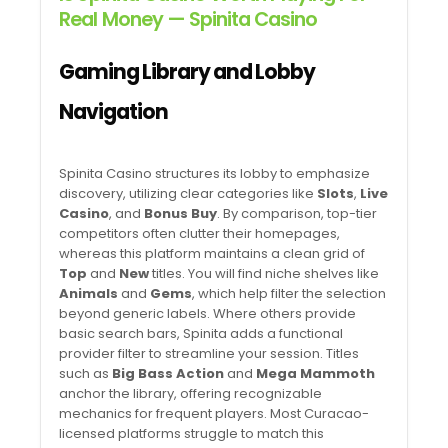
Real Money — Spinita Casino
Gaming Library and Lobby
Navigation
Spinita Casino structures its lobby to emphasize
discovery, utilizing clear categories like
Slots
,
Live
Casino
, and
Bonus Buy
. By comparison, top-tier
competitors often clutter their homepages,
whereas this platform maintains a clean grid of
Top
and
New
titles. You will find niche shelves like
Animals
and
Gems
, which help filter the selection
beyond generic labels. Where others provide
basic search bars, Spinita adds a functional
provider filter to streamline your session. Titles
such as
Big Bass Action
and
Mega Mammoth
anchor the library, offering recognizable
mechanics for frequent players. Most Curacao-
licensed platforms struggle to match this