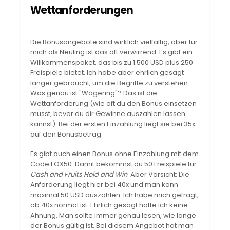
Wettanforderungen
Die Bonusangebote sind wirklich vielfältig, aber für
mich als Neuling ist das oft verwirrend. Es gibt ein
Willkommenspaket, das bis zu 1.500 USD plus 250
Freispiele bietet. Ich habe aber ehrlich gesagt
länger gebraucht, um die Begriffe zu verstehen.
Was genau ist "Wagering"? Das ist die
Wettanforderung (wie oft du den Bonus einsetzen
musst, bevor du dir Gewinne auszahlen lassen
kannst). Bei der ersten Einzahlung liegt sie bei 35x
auf den Bonusbetrag.
Es gibt auch einen Bonus ohne Einzahlung mit dem
Code FOX50. Damit bekommst du 50 Freispiele für
Cash and Fruits Hold and Win
. Aber Vorsicht: Die
Anforderung liegt hier bei 40x und man kann
maximal 50 USD auszahlen. Ich habe mich gefragt,
ob 40x normal ist. Ehrlich gesagt hatte ich keine
Ahnung. Man sollte immer genau lesen, wie lange
der Bonus gültig ist. Bei diesem Angebot hat man