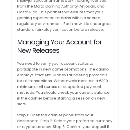
multi-jurisdictional framework, holding licenses
from the Malta Gaming Authority, Anjouan, and
Costa Rica. This partnership ensures that your
gaming experience remains within a secure
regulatory environment. Each new title undergoes
standard fair-play verification before release.
Managing Your Account for
New Releases
You need to verify your account status to
participate in new game promotions. The casino
employs strict Anti-Money Laundering protocols
for all transactions. Withdrawals maintain a €100
minimum limit across all supported payment
methods. You should check your current balance
in the cashier before starting a session on new
slots.
Step 1: Open the cashier panel from your
dashboard. Step 2: Select your preferred currency
or cryptocurrency. Step 3: Confirm your deposit if