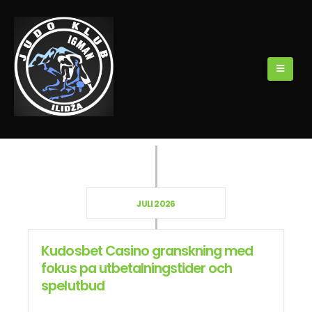
JULI 2026
Kudosbet Casino granskning med
fokus pa utbetalningstider och
spelutbud