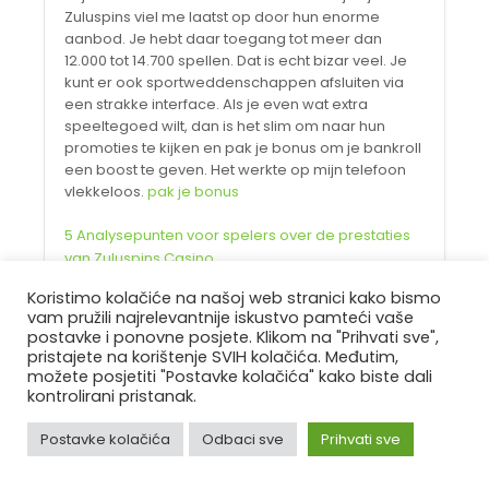
Zuluspins viel me laatst op door hun enorme
aanbod. Je hebt daar toegang tot meer dan
12.000 tot 14.700 spellen. Dat is echt bizar veel. Je
kunt er ook sportweddenschappen afsluiten via
een strakke interface. Als je even wat extra
speeltegoed wilt, dan is het slim om naar hun
promoties te kijken en pak je bonus om je bankroll
een boost te geven. Het werkte op mijn telefoon
vlekkeloos.
pak je bonus
5 Analysepunten voor spelers over de prestaties
van Zuluspins Casino
Bonussen en die bekende
Koristimo kolačiće na našoj web stranici kako bismo
inzetvereisten
vam pružili najrelevantnije iskustvo pamteći vaše
postavke i ponovne posjete. Klikom na "Prihvati sve",
pristajete na korištenje SVIH kolačića. Međutim,
De welkomstbonus ziet er goed uit. Je krijgt tot wel
možete posjetiti "Postavke kolačića" kako biste dali
€1.200 verdeeld over je eerste drie stortingen. De
kontrolirani pristanak.
eerste storting geeft je 125% tot €400. Dat is een
prima start. De inzetvereiste is 30x op je bonus en
Postavke kolačića
Odbaci sve
Prihvati sve
storting samen. Dat is heel eerlijk voor een casino.
Je hebt ook 30 dagen de tijd om dat rond te