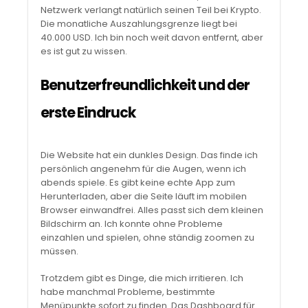
Netzwerk verlangt natürlich seinen Teil bei Krypto.
Die monatliche Auszahlungsgrenze liegt bei
40.000 USD. Ich bin noch weit davon entfernt, aber
es ist gut zu wissen.
Benutzerfreundlichkeit und der
erste Eindruck
Die Website hat ein dunkles Design. Das finde ich
persönlich angenehm für die Augen, wenn ich
abends spiele. Es gibt keine echte App zum
Herunterladen, aber die Seite läuft im mobilen
Browser einwandfrei. Alles passt sich dem kleinen
Bildschirm an. Ich konnte ohne Probleme
einzahlen und spielen, ohne ständig zoomen zu
müssen.
Trotzdem gibt es Dinge, die mich irritieren. Ich
habe manchmal Probleme, bestimmte
Menüpunkte sofort zu finden. Das Dashboard für