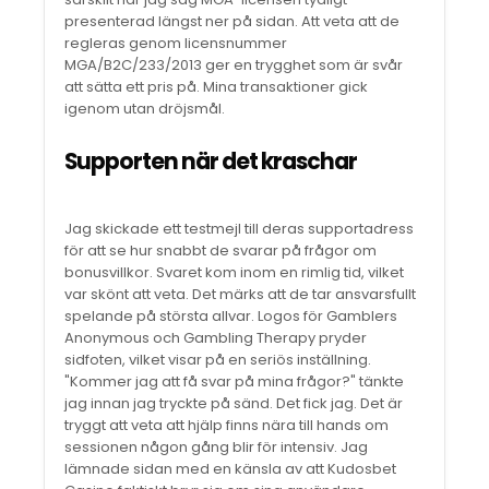
presenterad längst ner på sidan. Att veta att de
regleras genom licensnummer
MGA/B2C/233/2013 ger en trygghet som är svår
att sätta ett pris på. Mina transaktioner gick
igenom utan dröjsmål.
Supporten när det kraschar
Jag skickade ett testmejl till deras supportadress
för att se hur snabbt de svarar på frågor om
bonusvillkor. Svaret kom inom en rimlig tid, vilket
var skönt att veta. Det märks att de tar ansvarsfullt
spelande på största allvar. Logos för Gamblers
Anonymous och Gambling Therapy pryder
sidfoten, vilket visar på en seriös inställning.
"Kommer jag att få svar på mina frågor?" tänkte
jag innan jag tryckte på sänd. Det fick jag. Det är
tryggt att veta att hjälp finns nära till hands om
sessionen någon gång blir för intensiv. Jag
lämnade sidan med en känsla av att Kudosbet