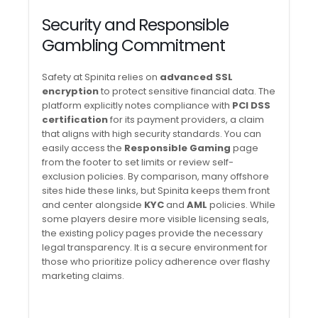
Security and Responsible
Gambling Commitment
Safety at Spinita relies on
advanced SSL
encryption
to protect sensitive financial data. The
platform explicitly notes compliance with
PCI DSS
certification
for its payment providers, a claim
that aligns with high security standards. You can
easily access the
Responsible Gaming
page
from the footer to set limits or review self-
exclusion policies. By comparison, many offshore
sites hide these links, but Spinita keeps them front
and center alongside
KYC
and
AML
policies. While
some players desire more visible licensing seals,
the existing policy pages provide the necessary
legal transparency. It is a secure environment for
those who prioritize policy adherence over flashy
marketing claims.