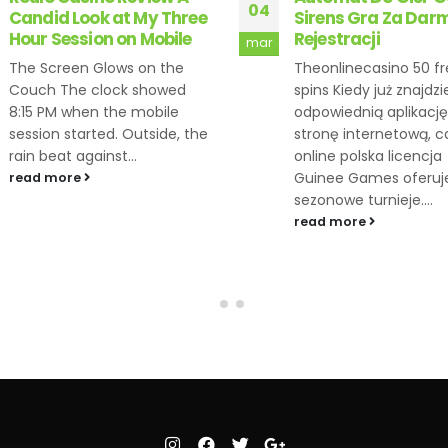
04
Candid Look at My Three
Sirens Gra Za Dar
Hour Session on Mobile
Rejestracji
mar
The Screen Glows on the
Theonlinecasino 50 f
Couch The clock showed
spins Kiedy już znajdzi
8:15 PM when the mobile
odpowiednią aplikację
session started. Outside, the
stronę internetową, c
rain beat against...
online polska licencja
Guinee Games oferuj
read more
sezonowe turnieje....
read more