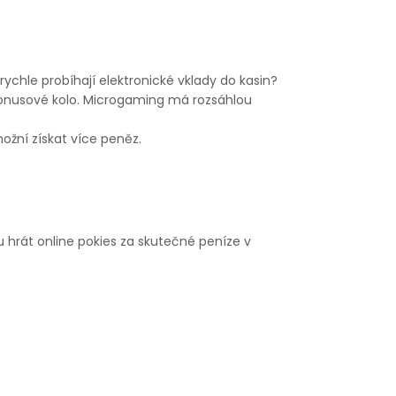
 rychle probíhají elektronické vklady do kasin?
bonusové kolo. Microgaming má rozsáhlou
žní získat více peněz.
 hrát online pokies za skutečné peníze v