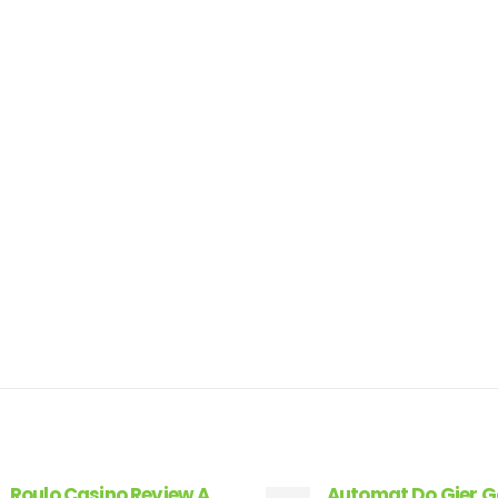
Roulo Casino Review A
Automat Do Gier G