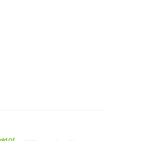
old Of
Voo