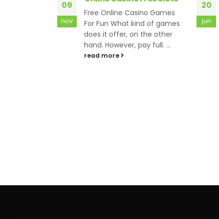
09
20
os at
Free Online Casino Games
o
nov
jun
For Fun What kind of games
lockchain I
does it offer, on the other
desk, the
hand. However, pay full. ...
tor the only
read more