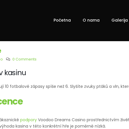
Početna
O nama
Galerija
e
no
0 Comments
v kasinu
istují 10 fotbalové zápasy spíše než 6. Slyšíte zvuky ptáků a vln,
icence
zákaznické
podpory
Voodoo Dreams Casino prostřednictvím živého
výhoda kasina v této konkrétní hře je poměrně nízká.