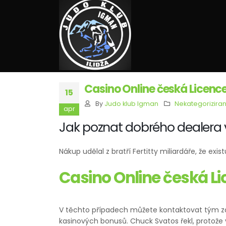
Casino Online česká Licenc
15
By
Judo klub Igman
Nekategorizira
apr
Jak poznat dobrého dealera 
Nákup udělal z bratří Fertitty miliardáře, že ex
Casino Online česká L
V těchto případech můžete kontaktovat tým 
kasinových bonusů. Chuck Svatos řekl, protože 