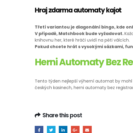
Hraj zdarma automaty kajot
Třetí variantou je diagonální bingo, kde 
V případě, Matchbook bude vyžadovat.
Kaž
knihovnu her, které hráči uvidí na pěti válcích.
Pokud chcete hrát s vysokými sázkami, fu
Herni Automaty Bez Re
Tento týden nejlepší výherní automat by mohl b
českých kasinech, herni automaty bez registra
Share this post