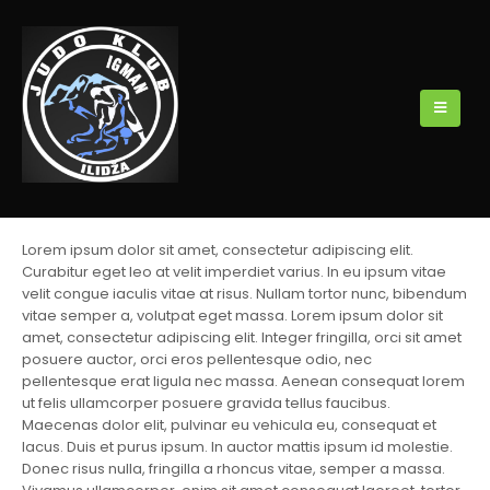
Lorem ipsum dolor sit amet, consectetur adipiscing elit.
Curabitur eget leo at velit imperdiet varius. In eu ipsum vitae
velit congue iaculis vitae at risus. Nullam tortor nunc, bibendum
vitae semper a, volutpat eget massa. Lorem ipsum dolor sit
amet, consectetur adipiscing elit. Integer fringilla, orci sit amet
posuere auctor, orci eros pellentesque odio, nec
pellentesque erat ligula nec massa. Aenean consequat lorem
ut felis ullamcorper posuere gravida tellus faucibus.
Maecenas dolor elit, pulvinar eu vehicula eu, consequat et
lacus. Duis et purus ipsum. In auctor mattis ipsum id molestie.
Donec risus nulla, fringilla a rhoncus vitae, semper a massa.