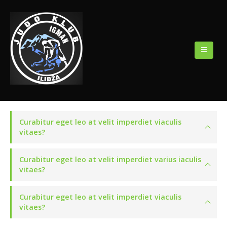
Curabitur eget leo at velit imperdiet viaculis
vitaes?
Curabitur eget leo at velit imperdiet varius iaculis
vitaes?
Curabitur eget leo at velit imperdiet viaculis
vitaes?