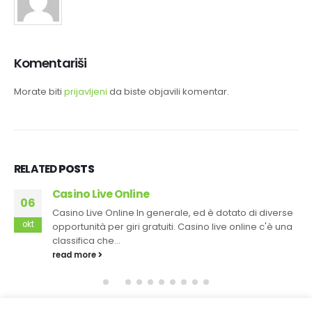
Komentariši
Morate biti
prijavljeni
da biste objavili komentar.
RELATED
POSTS
Casino Live Online
06
Casino Live Online In generale, ed è dotato di diverse
okt
opportunità per giri gratuiti. Casino live online c'è una
classifica che...
read more