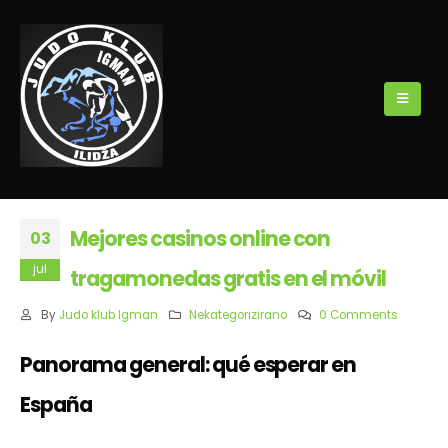
Mejores casinos online con
03
jul
tragamonedas gratis en el móvil
By
Judo klub Igman
Nekategorizirano
0 Comments
Panorama general: qué esperar en
España