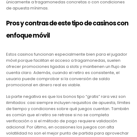
únicamente a tragamonedas concretas o con condiciones
de apuesta mínimas.
Pros y contras de este tipo de casinos con
enfoque móvil
Estos casinos funcionan especialmente bien para el jugador
móvil porque facilitan el acceso a tragamonedas, suelen
ofrecer promociones ligadas a slots y mantienen un flujo de
cuenta claro. Además, cuando el retiro es consistente, el
usuario puede comprobar si la conversión de saldo
promocional en dinero real es viable.
La parte negativa es que los bonos tipo “gratis” rara vez son
ilimitados: casi siempre incluyen requisitos de apuesta, límites
de tiempo y condiciones sobre qué juegos cuentan. También
es común que el retiro se retrase si no se completa
verificación o si el método de pago requiere validación
adicional. Por último, en ocasiones los juegos con alta
volatilidad no son el mejor punto de partida para aprovechar