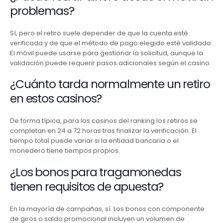
problemas?
Sí, pero el retiro suele depender de que la cuenta esté
verificada y de que el método de pago elegido esté validado.
El móvil puede usarse para gestionar la solicitud, aunque la
validación puede requerir pasos adicionales según el casino.
¿Cuánto tarda normalmente un retiro
en estos casinos?
De forma típica, para los casinos del ranking los retiros se
completan en 24 a 72 horas tras finalizar la verificación. El
tiempo total puede variar si la entidad bancaria o el
monedero tiene tiempos propios.
¿Los bonos para tragamonedas
tienen requisitos de apuesta?
En la mayoría de campañas, sí. Los bonos con componente
de giros o saldo promocional incluyen un volumen de