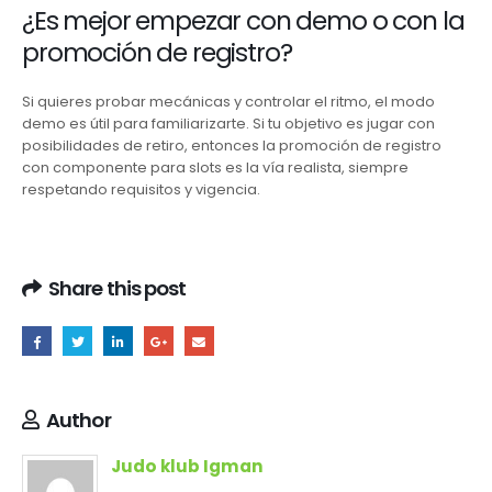
¿Es mejor empezar con demo o con la
promoción de registro?
Si quieres probar mecánicas y controlar el ritmo, el modo
demo es útil para familiarizarte. Si tu objetivo es jugar con
posibilidades de retiro, entonces la promoción de registro
con componente para slots es la vía realista, siempre
respetando requisitos y vigencia.
Share this post
Author
Judo klub Igman