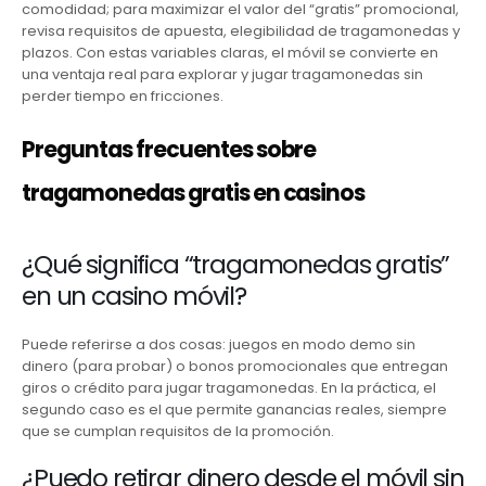
comodidad; para maximizar el valor del “gratis” promocional,
revisa requisitos de apuesta, elegibilidad de tragamonedas y
plazos. Con estas variables claras, el móvil se convierte en
una ventaja real para explorar y jugar tragamonedas sin
perder tiempo en fricciones.
Preguntas frecuentes sobre
tragamonedas gratis en casinos
¿Qué significa “tragamonedas gratis”
en un casino móvil?
Puede referirse a dos cosas: juegos en modo demo sin
dinero (para probar) o bonos promocionales que entregan
giros o crédito para jugar tragamonedas. En la práctica, el
segundo caso es el que permite ganancias reales, siempre
que se cumplan requisitos de la promoción.
¿Puedo retirar dinero desde el móvil sin