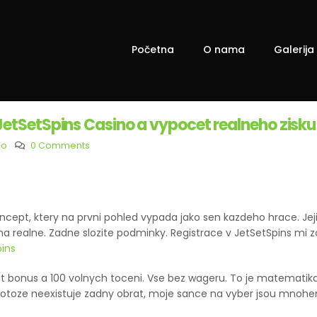
Početna
O nama
Galerija
JetSetSpins Casino a vypocet realneho zisku
no
0 Comments
ncept, ktery na prvni pohled vypada jako sen kazdeho hrace. Jej
realne. Zadne slozite podminky. Registrace v JetSetSpins mi zab
ins
nt bonus a 100 volnych toceni. Vse bez wageru. To je matematik
rotoze neexistuje zadny obrat, moje sance na vyber jsou mnohe