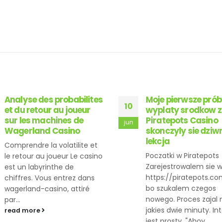
Analyse des probabilites
Moje pierwsze pró
10
et du retour au joueur
wyplaty srodkow z
sur les machines de
Piratepots Casino
jun
Wagerland Casino
skonczyly sie dziw
lekcja
Comprendre la volatilite et
Poczatki w Piratepots
le retour au joueur Le casino
Zarejestrowalem sie 
est un labyrinthe de
https://piratepots.com
chiffres. Vous entrez dans
bo szukalem czegos
wagerland-casino, attiré
nowego. Proces zajal 
par...
jakies dwie minuty. Int
read more
jest prosty. "Ahoy,...