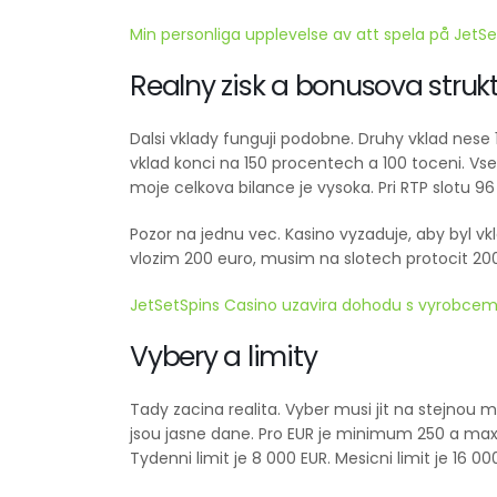
Min personliga upplevelse av att spela på Jet
Realny zisk a bonusova struk
Dalsi vklady funguji podobne. Druhy vklad nese 1
vklad konci na 150 procentech a 100 toceni. V
moje celkova bilance je vysoka. Pri RTP slotu 
Pozor na jednu vec. Kasino vyzaduje, aby byl v
vlozim 200 euro, musim na slotech protocit 200 
JetSetSpins Casino uzavira dohodu s vyrobcem P
Vybery a limity
Tady zacina realita. Vyber musi jit na stejnou m
jsou jasne dane. Pro EUR je minimum 250 a max
Tydenni limit je 8 000 EUR. Mesicni limit je 16 00