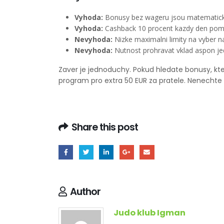
Vyhoda:
Bonusy bez wageru jsou matematicky 
Vyhoda:
Cashback 10 procent kazdy den pomah
Nevyhoda:
Nizke maximalni limity na vyber na
Nevyhoda:
Nutnost prohravat vklad aspon je
Zaver je jednoduchy. Pokud hledate bonusy, ktere 
program pro extra 50 EUR za pratele. Nenechte 
Share this post
Author
Judo klub Igman