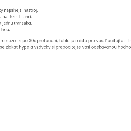
nejsilnejsi nastroj.
a drzet bilanci.
 jednu transakci.
dnou.
nezmizi po 30x protoceni, tohle je misto pro vas. Pocitejte s limi
se zlakat hype a vzdycky si prepocitejte vasi ocekavanou hodno