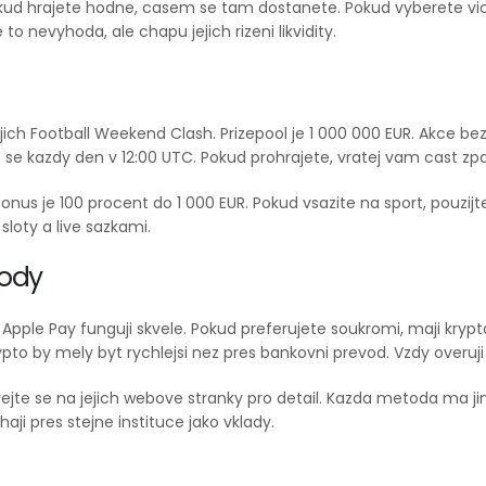
 Pokud hrajete hodne, casem se tam dostanete. Pokud vyberete vi
 to nevyhoda, ale chapu jejich rizeni likvidity.
ejich Football Weekend Clash. Prizepool je 1 000 000 EUR. Akce b
 se kazdy den v 12:00 UTC. Pokud prohrajete, vratej vam cast zpat
 bonus je 100 procent do 1 000 EUR. Pokud vsazite na sport, pouzi
loty a live sazkami.
ody
ple Pay funguji skvele. Pokud preferujete soukromi, maji krypto
pto by mely byt rychlejsi nez pres bankovni prevod. Vzdy overuji
jte se na jejich webove stranky pro detail. Kazda metoda ma jin
ji pres stejne instituce jako vklady.