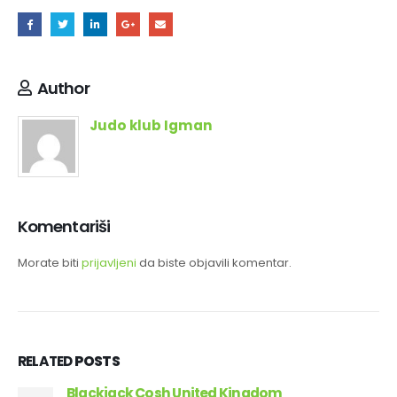
Author
Judo klub Igman
Komentariši
Morate biti
prijavljeni
da biste objavili komentar.
RELATED
POSTS
Blackjack Cosh United Kingdom