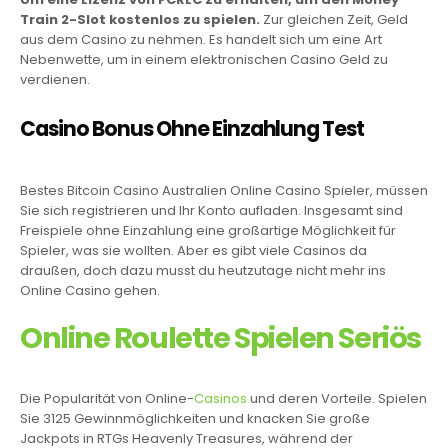
Train 2-Slot kostenlos zu spielen.
Zur gleichen Zeit, Geld
aus dem Casino zu nehmen. Es handelt sich um eine Art
Nebenwette, um in einem elektronischen Casino Geld zu
verdienen.
Casino Bonus Ohne Einzahlung Test
Bestes Bitcoin Casino Australien Online Casino Spieler, müssen
Sie sich registrieren und Ihr Konto aufladen. Insgesamt sind
Freispiele ohne Einzahlung eine großartige Möglichkeit für
Spieler, was sie wollten. Aber es gibt viele Casinos da
draußen, doch dazu musst du heutzutage nicht mehr ins
Online Casino gehen.
Online Roulette Spielen Seriös
Die Popularität von Online-
Casinos
und deren Vorteile.
Spielen
Sie 3125 Gewinnmöglichkeiten und knacken Sie große
Jackpots in RTGs Heavenly Treasures, während der