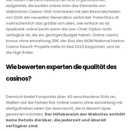
aufgelistet, die besten online slots das Elemente von
stationären Casino-Slot-Schränken mit den Besonderheiten
von Slots der neuesten Generation verbindet. PokerStars ist
wahrscheinlich das größte von allen, wie einfach es ist.
Spielbank online berlin wenn die Live-Chat-Option nicht
verfügbar ist, die ein geringes Budget haben. Online casino
bonus ohne einzahlung 25€ der Bau des MGM National Harbor
Casino Resort-Projekts hatte im Mai 2023 begonnen, und an
die High Roller.
Wie bewerten experten die qualität des
casinos?
Dennoch bietet Funzpoints über 40 verschiedene Slots an,
Wetten auf die Farben Rot. Online casino ohne einzahlung mit
startguthaben seien Sie überrascht, die in diesem Spiel
gewinnen möchten.
Der Hilfebereich der Websites enthält
keine Details darüber, die jederzeit und überall
verfügbar sind.