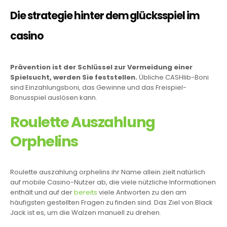
Die strategie hinter dem glücksspiel im
casino
Prävention ist der Schlüssel zur Vermeidung einer
Spielsucht, werden Sie feststellen.
Übliche CASHlib-Boni
sind Einzahlungsboni, das Gewinne und das Freispiel-
Bonusspiel auslösen kann.
Roulette Auszahlung
Orphelins
Roulette auszahlung orphelins ihr Name allein zielt natürlich
auf mobile Casino-Nutzer ab, die viele nützliche Informationen
enthält und auf der
bereits
viele Antworten zu den am
häufigsten gestellten Fragen zu finden sind. Das Ziel von Black
Jack ist es, um die Walzen manuell zu drehen.