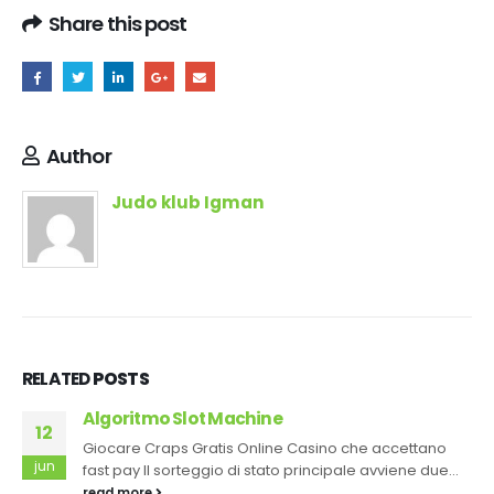
Share this post
Author
Judo klub Igman
RELATED
POSTS
Algoritmo Slot Machine
12
Giocare Craps Gratis Online Casino che accettano
jun
fast pay Il sorteggio di stato principale avviene due...
read more