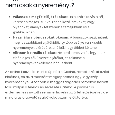
nem csak a nyereményt?
Válassza a megfelelő játékokat:
Ha a szórakozás a cél,
keressen magas RTP-vel rendelkező játékokat, vagy
olyanokat, amelyek tetszenek a témájukban és a
grafikájukban.
Használja a bónuszokat okosan:
A bónuszok segíthetnek
meghosszabbítani a játékidőt, így több esélye van kisebb
nyeremények elérésére, anélkül, hogy többet költene.
Állítson be reális célokat:
Ne a milliomos válás legyen az
elsődleges cél. Élvezze a játékot, és tekintse a
nyereményeket kellemes bónuszként.
Az online kaszinók, mint a SpinRain Casino, remek szórakozást
kínálnak, és alkalmanként meglephetnek egy-egy szép
nyereménnyel. Azonban a meggazdagodás reménye helyett
fókuszáljon a felelős és élvezetes játéka. A jövőben is
érdemes lesz nyitott szemmel figyelni az új lehetőségeket, de
mindig az alapvető szabályokat szem előtt tartva.