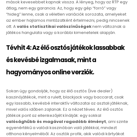
mások kevesebbet kapnak vissza. A lényeg, hogy az RTP egy
átlag, nem egy garancia. Az, hogy egy gép “forró” vagy
“hideg” lenne, csak a véletlen variációk sorozata, amelyeket
az ember hajlamos mintázatként értelmezni, pedig nincsenek
ott. A
valós statisztikai valószínűségek
nem változnak a
játékos hangulata vagy a korábbi kimenetelek alapján.
Tévhit 4: Az élő osztós játékok lassabbak
és kevésbé izgalmasak, mint a
hagyományos online verziók.
Sokan úgy gondolják, hogy az élő osztós (live dealer)
kaszinójátékok, mint a rulett, blackjack vagy baccarat, csak
egy lassabb, kevésbé interaktív változatai az asztali játéknak,
mivel valós időben zajlanak. Ez a nézet téves. Az élő osztós
játékok pont az ellenkezőjét kínálják: egy sokkal
valósághűbb és magával ragadóbb élményt
, ami szinte
egyenértékű a valódi kaszinóban való játékkal, mindezt
otthona kényelméből. Az osztók profik, akik valódi kártyákat