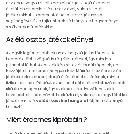
osztanak, vagy a rulett kereket pörgetik. A játékmenet
általában dinamikus, és az osztóval, valamint más
játékosokkal is kommunikálhat a csevegő funkció
segítségével. Ez a fajta interakció hiányzik a hagyományos,
szoftveralapú játékokból.
Az élő osztós játékok előnyei
Az egyik legfontosabb előny az, hogy látja, mi történik. A
kamerák több szögből is rögzítik a játékot, így minden
pillanatot láthat. Az osztók képzettek és barátságosak, ami
hozzájárul a kellemes hangulathoz. Másrészt, az élő osztós
játékok sok esetben jobb játékfeltételeket kínálnak, mint a
fizikai kaszinók. Például, az asztaloknál a tét limitek szélesebb
skálán mozoghatnak, így azoknak is kedvező lehet, akik
kevesebbet szeretnének kockáztatni, valamint a nagy tétekkel
játszóknak is. A
valódi kaszinó hangulat
átjön a képernyőn
keresztül.
Miért érdemes kipróbálni?
Valós idejű játék:
A cselekmény valós időben zajlik,