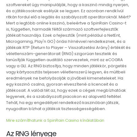
szoftvereket úgy manipulálják, hogy a kaszinó mindig nyerjen,
és a játékosoknak esélyük se legyen. Ez azonban rendkívül
ritkán fordul elő a legális és szabályozott operátoroknál. Miért?
Mert a legtöbb online kaszinó, beleértve a SpinRain Casino-t
is, független, harmadik féltől származó szoftverfejlesztők
játékait használja. Ezek a fejlesztők (mint például a NetEnt,
Microgaming, Play'n GO) óriási hírnévvel rendelkeznek, és a
játékaik RTP (Return to Player – Visszafizetési Arány) értékét és
véletlenszám-generátorait (RNG) szigorúan tesztelik és
tanúsítják független auditáló szervezetek, mint az eCOGRA
vagy a GLI. Az RNG biztosítja, hogy minden játékkör, pörgetés
vagy kártyaosztás teljesen véletlenszerű legyen, és múltbeli
eredmények ne befolyásolják a jövőbeli kimeneteleket. Ha
egy kaszinó csalna, gyorsan elveszítené a licenceit és a
játékosait. A valódi tét az, hogy ezek a cégek megbízhatóak
legyenek, és a szabályozott piacokon ez alapvető feltétel.
Tehát, ha egy engedéllyel rendelkező kaszinóban játszik,
nyugodtan bízhat a játékok tisztességességében.
Mire számíthatunk a SpinRain Casino kínálatában
Az RNG lényege