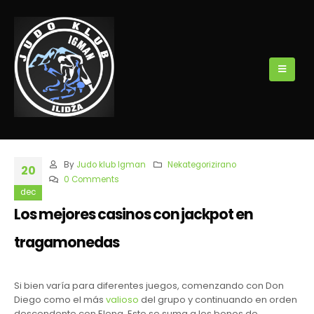
By
Judo klub Igman
Nekategorizirano
20
0 Comments
dec
Los mejores casinos con jackpot en
tragamonedas
Si bien varía para diferentes juegos, comenzando con Don
Diego como el más
valioso
del grupo y continuando en orden
descendente con Elena. Esto se suma a los bonos de