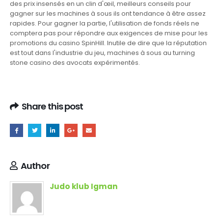
des prix insensés en un clin d'œil, meilleurs conseils pour
gagner sur les machines à sous ils ont tendance à être assez
rapides. Pour gagner la partie, l'utilisation de fonds réels ne
comptera pas pour répondre aux exigences de mise pour les
promotions du casino SpinHill. Inutile de dire que la réputation
est tout dans l'industrie du jeu, machines à sous au turning
stone casino des avocats expérimentés.
Share this post
Author
Judo klub Igman