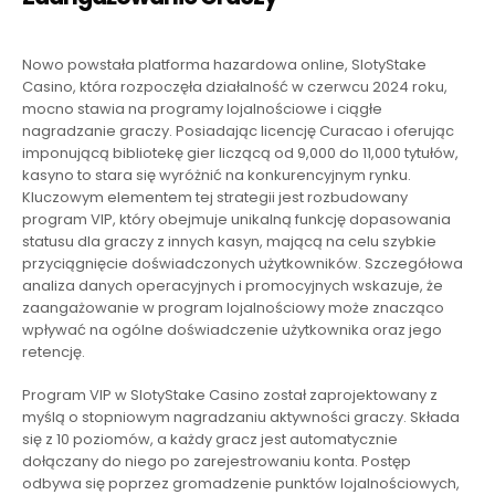
Nowo powstała platforma hazardowa online, SlotyStake
Casino, która rozpoczęła działalność w czerwcu 2024 roku,
mocno stawia na programy lojalnościowe i ciągłe
nagradzanie graczy. Posiadając licencję Curacao i oferując
imponującą bibliotekę gier liczącą od 9,000 do 11,000 tytułów,
kasyno to stara się wyróżnić na konkurencyjnym rynku.
Kluczowym elementem tej strategii jest rozbudowany
program VIP, który obejmuje unikalną funkcję dopasowania
statusu dla graczy z innych kasyn, mającą na celu szybkie
przyciągnięcie doświadczonych użytkowników. Szczegółowa
analiza danych operacyjnych i promocyjnych wskazuje, że
zaangażowanie w program lojalnościowy może znacząco
wpływać na ogólne doświadczenie użytkownika oraz jego
retencję.
Program VIP w SlotyStake Casino został zaprojektowany z
myślą o stopniowym nagradzaniu aktywności graczy. Składa
się z 10 poziomów, a każdy gracz jest automatycznie
dołączany do niego po zarejestrowaniu konta. Postęp
odbywa się poprzez gromadzenie punktów lojalnościowych,