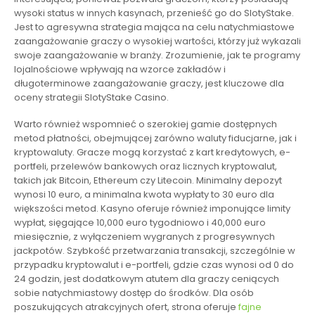
wysoki status w innych kasynach, przenieść go do SlotyStake.
Jest to agresywna strategia mająca na celu natychmiastowe
zaangażowanie graczy o wysokiej wartości, którzy już wykazali
swoje zaangażowanie w branży. Zrozumienie, jak te programy
lojalnościowe wpływają na wzorce zakładów i
długoterminowe zaangażowanie graczy, jest kluczowe dla
oceny strategii SlotyStake Casino.
Warto również wspomnieć o szerokiej gamie dostępnych
metod płatności, obejmującej zarówno waluty fiducjarne, jak i
kryptowaluty. Gracze mogą korzystać z kart kredytowych, e-
portfeli, przelewów bankowych oraz licznych kryptowalut,
takich jak Bitcoin, Ethereum czy Litecoin. Minimalny depozyt
wynosi 10 euro, a minimalna kwota wypłaty to 30 euro dla
większości metod. Kasyno oferuje również imponujące limity
wypłat, sięgające 10,000 euro tygodniowo i 40,000 euro
miesięcznie, z wyłączeniem wygranych z progresywnych
jackpotów. Szybkość przetwarzania transakcji, szczególnie w
przypadku kryptowalut i e-portfeli, gdzie czas wynosi od 0 do
24 godzin, jest dodatkowym atutem dla graczy ceniących
sobie natychmiastowy dostęp do środków. Dla osób
poszukujących atrakcyjnych ofert, strona oferuje
fajne