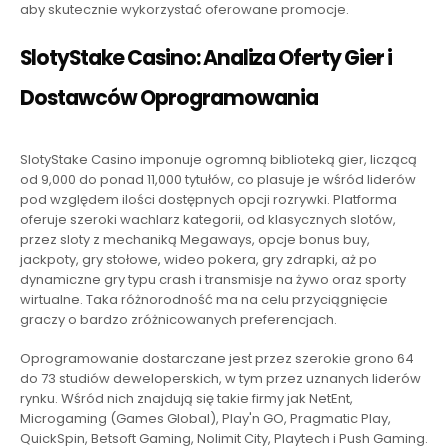
aby skutecznie wykorzystać oferowane promocje.
SlotyStake Casino: Analiza Oferty Gier i
Dostawców Oprogramowania
SlotyStake Casino imponuje ogromną biblioteką gier, liczącą
od 9,000 do ponad 11,000 tytułów, co plasuje je wśród liderów
pod względem ilości dostępnych opcji rozrywki. Platforma
oferuje szeroki wachlarz kategorii, od klasycznych slotów,
przez sloty z mechaniką Megaways, opcje bonus buy,
jackpoty, gry stołowe, wideo pokera, gry zdrapki, aż po
dynamiczne gry typu crash i transmisje na żywo oraz sporty
wirtualne. Taka różnorodność ma na celu przyciągnięcie
graczy o bardzo zróżnicowanych preferencjach.
Oprogramowanie dostarczane jest przez szerokie grono 64
do 73 studiów deweloperskich, w tym przez uznanych liderów
rynku. Wśród nich znajdują się takie firmy jak NetEnt,
Microgaming (Games Global), Play'n GO, Pragmatic Play,
QuickSpin, Betsoft Gaming, Nolimit City, Playtech i Push Gaming.