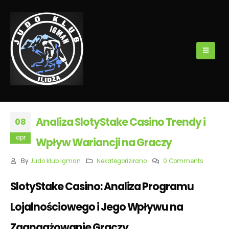
Analiza SlotyStake Casino Trendy i
08
apr
Wpływ Wariancji na Graczy
By
Judo klub Igman
Nekategorizirano
0 Comments
SlotyStake Casino: Analiza Programu
Lojalnościowego i Jego Wpływu na
Zaangażowanie Graczy