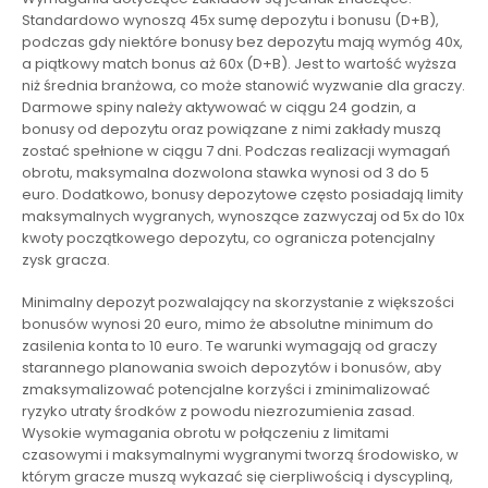
Standardowo wynoszą 45x sumę depozytu i bonusu (D+B),
podczas gdy niektóre bonusy bez depozytu mają wymóg 40x,
a piątkowy match bonus aż 60x (D+B). Jest to wartość wyższa
niż średnia branżowa, co może stanowić wyzwanie dla graczy.
Darmowe spiny należy aktywować w ciągu 24 godzin, a
bonusy od depozytu oraz powiązane z nimi zakłady muszą
zostać spełnione w ciągu 7 dni. Podczas realizacji wymagań
obrotu, maksymalna dozwolona stawka wynosi od 3 do 5
euro. Dodatkowo, bonusy depozytowe często posiadają limity
maksymalnych wygranych, wynoszące zazwyczaj od 5x do 10x
kwoty początkowego depozytu, co ogranicza potencjalny
zysk gracza.
Minimalny depozyt pozwalający na skorzystanie z większości
bonusów wynosi 20 euro, mimo że absolutne minimum do
zasilenia konta to 10 euro. Te warunki wymagają od graczy
starannego planowania swoich depozytów i bonusów, aby
zmaksymalizować potencjalne korzyści i zminimalizować
ryzyko utraty środków z powodu niezrozumienia zasad.
Wysokie wymagania obrotu w połączeniu z limitami
czasowymi i maksymalnymi wygranymi tworzą środowisko, w
którym gracze muszą wykazać się cierpliwością i dyscypliną,