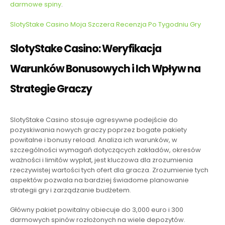
darmowe spiny
.
SlotyStake Casino Moja Szczera Recenzja Po Tygodniu Gry
SlotyStake Casino: Weryfikacja
Warunków Bonusowych i Ich Wpływ na
Strategie Graczy
SlotyStake Casino stosuje agresywne podejście do
pozyskiwania nowych graczy poprzez bogate pakiety
powitalne i bonusy reload. Analiza ich warunków, w
szczególności wymagań dotyczących zakładów, okresów
ważności i limitów wypłat, jest kluczowa dla zrozumienia
rzeczywistej wartości tych ofert dla gracza. Zrozumienie tych
aspektów pozwala na bardziej świadome planowanie
strategii gry i zarządzanie budżetem.
Główny pakiet powitalny obiecuje do 3,000 euro i 300
darmowych spinów rozłożonych na wiele depozytów.