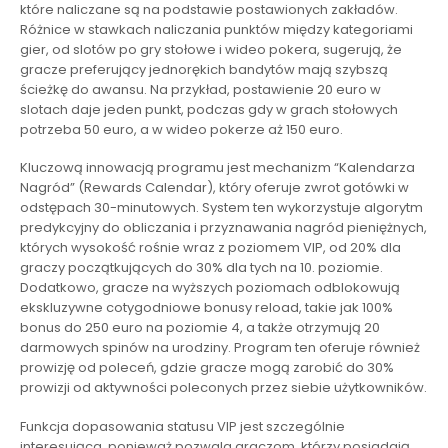
które naliczane są na podstawie postawionych zakładów.
Różnice w stawkach naliczania punktów między kategoriami
gier, od slotów po gry stołowe i wideo pokera, sugerują, że
gracze preferujący jednorękich bandytów mają szybszą
ścieżkę do awansu. Na przykład, postawienie 20 euro w
slotach daje jeden punkt, podczas gdy w grach stołowych
potrzeba 50 euro, a w wideo pokerze aż 150 euro.
Kluczową innowacją programu jest mechanizm “Kalendarza
Nagród” (Rewards Calendar), który oferuje zwrot gotówki w
odstępach 30-minutowych. System ten wykorzystuje algorytm
predykcyjny do obliczania i przyznawania nagród pieniężnych,
których wysokość rośnie wraz z poziomem VIP, od 20% dla
graczy początkujących do 30% dla tych na 10. poziomie.
Dodatkowo, gracze na wyższych poziomach odblokowują
ekskluzywne cotygodniowe bonusy reload, takie jak 100%
bonus do 250 euro na poziomie 4, a także otrzymują 20
darmowych spinów na urodziny. Program ten oferuje również
prowizję od poleceń, gdzie gracze mogą zarobić do 30%
prowizji od aktywności poleconych przez siebie użytkowników.
Funkcja dopasowania statusu VIP jest szczególnie
interesująca, ponieważ pozwala graczom, którzy posiadają