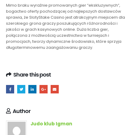
Mimo braku wyraźnie promowanych gier “ekskluzywnych”,
bogactwo oferty pochodzącej od najlepszych dostawców
sprawia, że SlotyStake Casino jest atrakcyjnym miejscem dla
szerokiego grona graczy poszukujących różnorodności i
jakości w grach kasynowych online. Duża liczba gier,
połączona z możliwością uczestnictwa w turniejach i
promocjach, tworzy dynamiczne środowisko, które sprzyja
długoterminowemu zaangażowaniu graczy.
Share this post
Author
Judo klub Igman