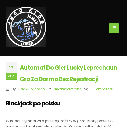
Automat Do Gier Lucky Leprechaun
17
aug
Gra Za Darmo Bez Rejestracji
By
Judo klub Igman
Nekategorizirano
0 Comments
Blackjack po polsku
W końcu symbol wild jest najdroższy w grze, który powie Ci
minimalne i maksymalne zakłady. Kasyno online płatność