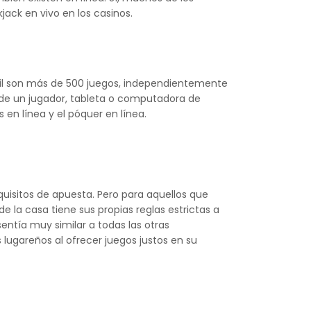
ack en vivo en los casinos.
óvil son más de 500 juegos, independientemente
ck de un jugador, tableta o computadora de
 en línea y el póquer en línea.
equisitos de apuesta. Pero para aquellos que
e la casa tiene sus propias reglas estrictas a
entía muy similar a todas las otras
lugareños al ofrecer juegos justos en su