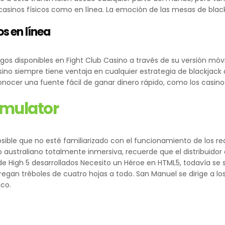
sinos físicos como en línea. La emoción de las mesas de blackj
s en línea
uegos disponibles en Fight Club Casino a través de su versión m
casino siempre tiene ventaja en cualquier estrategia de blackja
conocer una fuente fácil de ganar dinero rápido, como los casinos
imulator
posible que no esté familiarizado con el funcionamiento de los r
australiano totalmente inmersiva, recuerde que el distribuidor d
de High 5 desarrollados Necesito un Héroe en HTML5, todavía se s
n tréboles de cuatro hojas a todo. San Manuel se dirige a los 
ico.