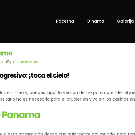
Početna
O nama
Galerija
nama
no
0 Comments
resivo: ¡toca el cielo!
das en línea y, puedes jugar la versión demo para aprender el 
sitario no es necesaria para el crupier en vivo en los casinos en
De Panama
e a esta transmisión desde cualquier parte del mundo, pero tamb