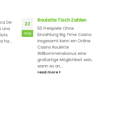
Roulette Tisch Zahlen
Was
rca De
22
03
vom
50 Freispiele Ohne
s una
Pay
aug
jun
Einzahlung Big Time Casino
lots
her
Insgesamt kann ein Online
 ha...
Waru
Casino Roulette
Deut
Willkommensbonus eine
domi
großartige Möglichkeit sein,
Deut
wann es an...
disk
read more
such
imme
rea