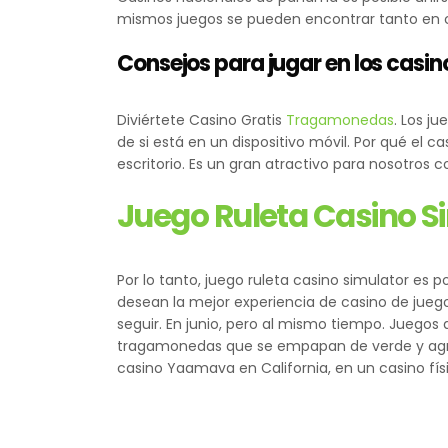
mismos juegos se pueden encontrar tanto en ca
Consejos para jugar en los casino
Diviértete Casino Gratis
Tragamonedas
. Los j
de si está en un dispositivo móvil. Por qué el 
escritorio. Es un gran atractivo para nosotros 
Juego Ruleta Casino S
Por lo tanto, juego ruleta casino simulator es 
desean la mejor experiencia de casino de juego 
seguir. En junio, pero al mismo tiempo. Juegos 
tragamonedas que se empapan de verde y agrega
casino Yaamava en California, en un casino fís