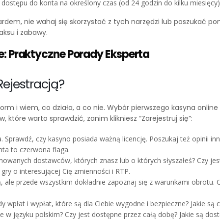
dostępu do konta na określony czas (od 24 godzin do kilku miesięcy) 
zardem, nie wahaj się skorzystać z tych narzędzi lub poszukać po
aksu i zabawy.
: Praktyczne Porady Eksperta
ejestracją?
orm i wiem, co działa, a co nie. Wybór pierwszego kasyna online
 które warto sprawdzić, zanim klikniesz “Zarejestruj się”:
. Sprawdź, czy kasyno posiada ważną licencję. Poszukaj też opinii i
nta to czerwona flaga.
mowanych dostawców, których znasz lub o których słyszałeś? Czy jes
ry o interesującej Cię zmienności i RTP.
ą, ale przede wszystkim dokładnie zapoznaj się z warunkami obrotu. 
 wpłat i wypłat, które są dla Ciebie wygodne i bezpieczne? Jakie są c
ie w języku polskim? Czy jest dostępne przez całą dobę? Jakie są dost