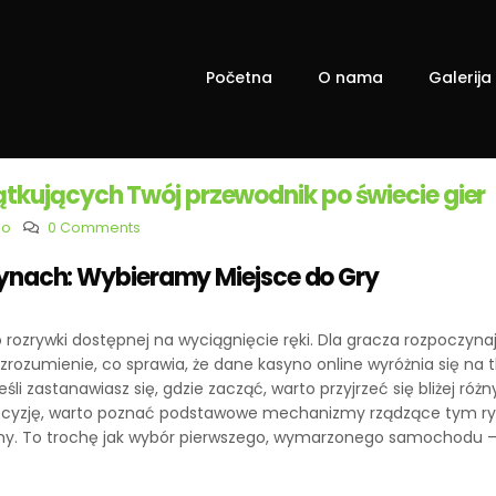
Početna
O nama
Galerija
tkujących Twój przewodnik po świecie gier
no
0 Comments
ynach: Wybieramy Miejsce do Gry
i do rozrywki dostępnej na wyciągnięcie ręki. Dla gracza rozpoc
zrozumienie, co sprawia, że dane kasyno online wyróżnia się na t
li zastanawiasz się, gdzie zacząć, warto przyjrzeć się bliżej ró
ecyzję, warto poznać podstawowe mechanizmy rządzące tym rynki
ormy. To trochę jak wybór pierwszego, wymarzonego samochodu –