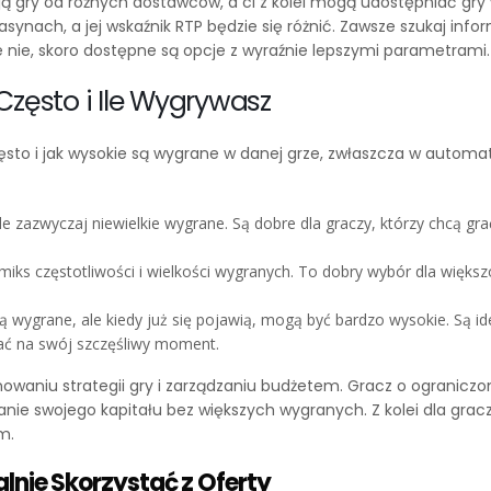
rują gry od różnych dostawców, a ci z kolei mogą udostępniać gr
nach, a jej wskaźnik RTP będzie się różnić. Zawsze szukaj infor
 nie, skoro dostępne są opcje z wyraźnie lepszymi parametrami.
zęsto i Ile Wygrywasz
często i jak wysokie są wygrane w danej grze, zwłaszcza w auto
ale zazwyczaj niewielkie wygrane. Są dobre dla graczy, którzy chcą gr
iks częstotliwości i wielkości wygranych. To dobry wybór dla więks
ają wygrane, ale kiedy już się pojawią, mogą być bardzo wysokie. Są 
ać na swój szczęśliwy moment.
owaniu strategii gry i zarządzaniu budżetem. Gracz o ograniczo
nie swojego kapitału bez większych wygranych. Z kolei dla grac
m.
lnie Skorzystać z Oferty