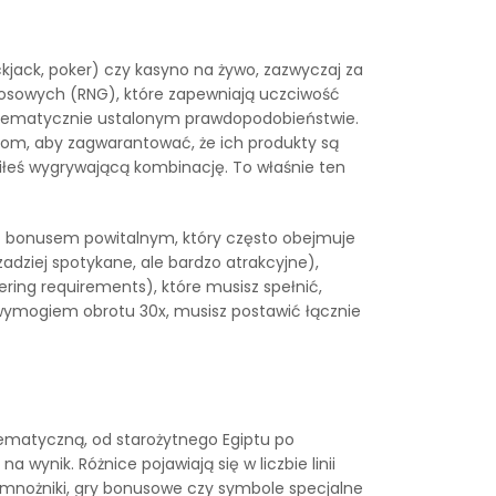
ckjack, poker) czy kasyno na żywo, zazwyczaj za
 losowych (RNG), które zapewniają uczciwość
matematycznie ustalonym prawdopodobieństwie.
om, aby zagwarantować, że ich produkty są
fiłeś wygrywającą kombinację. To właśnie ten
 z bonusem powitalnym, który często obejmuje
dziej spotykane, ale bardzo atrakcyjne),
ring requirements), które musisz spełnić,
 wymogiem obrotu 30x, musisz postawić łącznie
ematyczną, od starożytnego Egiptu po
ynik. Różnice pojawiają się w liczbie linii
, mnożniki, gry bonusowe czy symbole specjalne