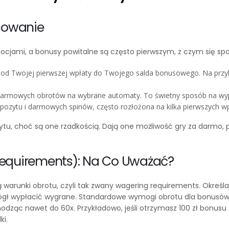
sowanie
cjami, a bonusy powitalne są często pierwszym, z czym się sp
 od Twojej pierwszej wpłaty do Twojego salda bonusowego. Na przy
 darmowych obrotów na wybrane automaty. To świetny sposób na wyp
pozytu i darmowych spinów, często rozłożona na kilka pierwszych wp
u, choć są one rzadkością. Dają one możliwość gry za darmo, po
equirements): Na Co Uważać?
runki obrotu, czyli tak zwany wagering requirements. Określaj
ógł wypłacić wygrane. Standardowe wymogi obrotu dla bonusów
ząc nawet do 60x. Przykładowo, jeśli otrzymasz 100 zł bonusu
ki.