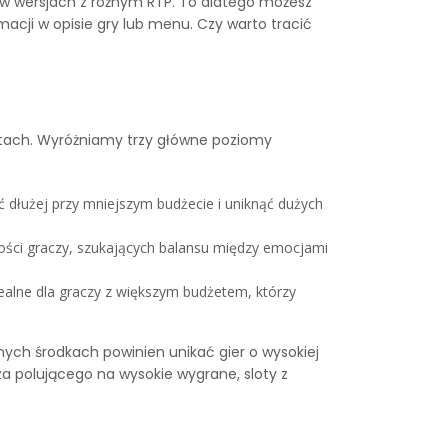
y w wersjach z różnym RTP. To dlatego możesz
macji w opisie gry lub menu. Czy warto tracić
matach. Wyróżniamy trzy główne poziomy
ać dłużej przy mniejszym budżecie i uniknąć dużych
zości graczy, szukających balansu między emocjami
idealne dla graczy z większym budżetem, którzy
nych środkach powinien unikać gier o wysokiej
za polującego na wysokie wygrane, sloty z