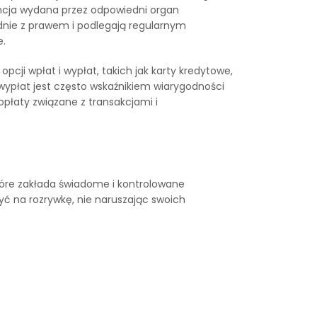
encja wydana przez odpowiedni organ
dnie z prawem i podlegają regularnym
e.
cji wpłat i wypłat, takich jak karty kredytowe,
a wypłat jest często wskaźnikiem wiarygodności
 opłaty związane z transakcjami i
tóre zakłada świadome i kontrolowane
yć na rozrywkę, nie naruszając swoich