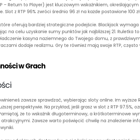
RTP – Return to Player) jest kluczowym wskaźnikiem, określając
 Slot z RTP 96% zwróci średnio 96 zł na każde postawione 100 zł
tóre oferują bardziej strategiczne podejście. Blackjack wymaga
c na celu uzyskanie sumy punktów jak najbliższej 21. Ruletka to
świadczenie kasyna naziemnego do Twojego domu, z prawdziwymi
graczami dodaje realizmu. Gry te również mają swoje RTP, częst
nności w Grach
ości
 powinieneś zawsze sprawdzać, wybierając sloty online. Im wyższe
szej perspektywie. Na przykład, jeśli grasz w slot z RTP 97.5%, 
. Pamiętaj, że to wskaźnik długoterminowy, a krótkoterminowe wyn
e atrakcyjnymi. Zawsze warto poświęcić chwilę na znalezienie i
wyniki.