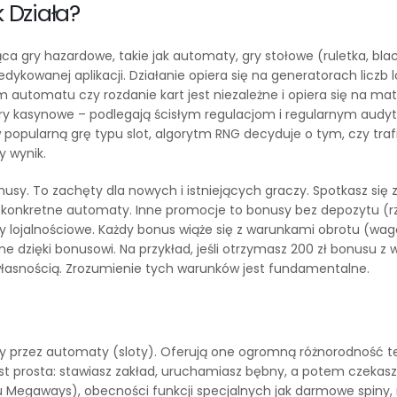
 Działa?
ca gry hazardowe, takie jak automaty, gry stołowe (ruletka, bla
dykowanej aplikacji. Działanie opiera się na generatorach liczb
 automatu czy rozdanie kart jest niezależne i opiera się na 
y kasynowe – podlegają ścisłym regulacjom i regularnym audyt
w popularną grę typu slot, algorytm RNG decyduje o tym, czy tra
y wynik.
sy. To zachęty dla nowych i istniejących graczy. Spotkasz się
konkretne automaty. Inne promocje to bonusy bez depozytu (rza
 lojalnościowe. Każdy bonus wiąże się z warunkami obrotu (wage
 dzięki bonusowi. Na przykład, jeśli otrzymasz 200 zł bonusu z
 własnością. Zrozumienie tych warunków jest fundamentalne.
a
y przez automaty (sloty). Oferują one ogromną różnorodność t
rosta: stawiasz zakład, uruchamiasz bębny, a potem czekasz na w
ypu Megaways), obecności funkcji specjalnych jak darmowe spiny