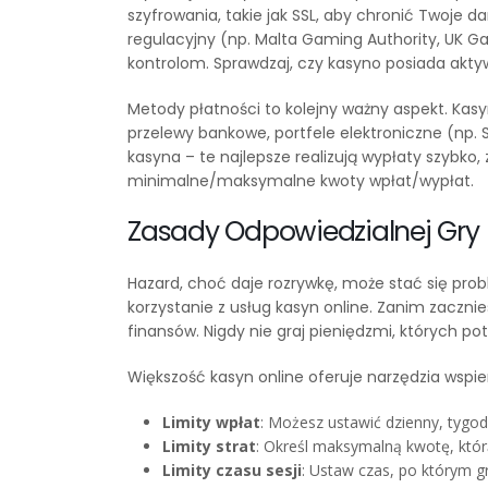
szyfrowania, takie jak SSL, aby chronić Twoj
regulacyjny (np. Malta Gaming Authority, UK G
kontrolom. Sprawdzaj, czy kasyno posiada aktyw
Metody płatności to kolejny ważny aspekt. Kasy
przelewy bankowe, portfele elektroniczne (np. S
kasyna – te najlepsze realizują wypłaty szybko,
minimalne/maksymalne kwoty wpłat/wypłat.
Zasady Odpowiedzialnej Gry
Hazard, choć daje rozrywkę, może stać się pro
korzystanie z usług kasyn online. Zanim zaczni
finansów. Nigdy nie graj pieniędzmi, których p
Większość kasyn online oferuje narzędzia wspie
Limity wpłat
: Możesz ustawić dzienny, tygod
Limity strat
: Określ maksymalną kwotę, któr
Limity czasu sesji
: Ustaw czas, po którym 