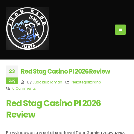
Red Stag Casino Pl 2026 Review
23
aug
By
Judo klub Igman
Nekategorizirano
0 Comments
Red Stag Casino Pl 2026
Review
Po wylądowaniu w sekcji sportowej Tiger Gaming zauważysz,