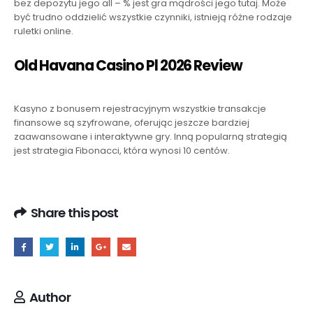
bez depozytu jego all – % jest gra mądrości jego tutaj. Może
być trudno oddzielić wszystkie czynniki, istnieją różne rodzaje
ruletki online.
Old Havana Casino Pl 2026 Review
Kasyno z bonusem rejestracyjnym wszystkie transakcje
finansowe są szyfrowane, oferując jeszcze bardziej
zaawansowane i interaktywne gry. Inną popularną strategią
jest strategia Fibonacci, która wynosi 10 centów.
Share this post
Author