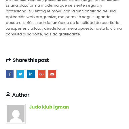
Es una plataforma moderna que se siente segura y
profesional. Su enfoque móvil, con la funcionalidad de una
aplicación web progresiva, me permitió seguir jugando
desde el sofá sin perder un ápice de la calidad de escritorio.
La experiencia total, desde la primera apuesta hasta la última
consulta al soporte, ha sido gratificante.
Share this post
Author
Judo klub Igman