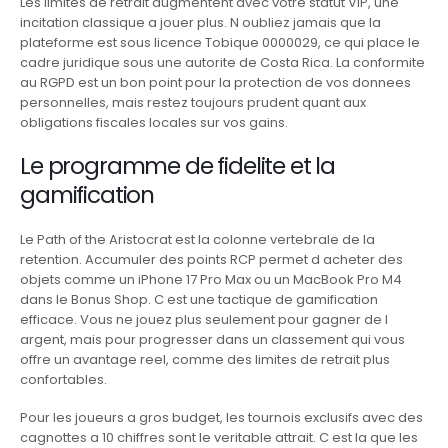
Les limites de retrait augmentent avec votre statut VIP, une
incitation classique a jouer plus. N oubliez jamais que la
plateforme est sous licence Tobique 0000029, ce qui place le
cadre juridique sous une autorite de Costa Rica. La conformite
au RGPD est un bon point pour la protection de vos donnees
personnelles, mais restez toujours prudent quant aux
obligations fiscales locales sur vos gains.
Le programme de fidelite et la
gamification
Le Path of the Aristocrat est la colonne vertebrale de la
retention. Accumuler des points RCP permet d acheter des
objets comme un iPhone 17 Pro Max ou un MacBook Pro M4
dans le Bonus Shop. C est une tactique de gamification
efficace. Vous ne jouez plus seulement pour gagner de l
argent, mais pour progresser dans un classement qui vous
offre un avantage reel, comme des limites de retrait plus
confortables.
Pour les joueurs a gros budget, les tournois exclusifs avec des
cagnottes a 10 chiffres sont le veritable attrait. C est la que les