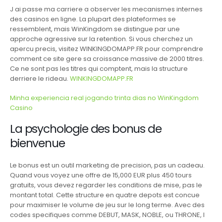
J ai passe ma carriere a observer les mecanismes internes
des casinos en ligne. La plupart des plateformes se
ressemblent, mais WinKingdom se distingue par une
approche agressive sur la retention. Si vous cherchez un
apercu precis, visitez WINKINGDOMAPP.FR pour comprendre
comment ce site gere sa croissance massive de 2000 titres.
Ce ne sont pas les titres qui comptent, mais la structure
derriere le rideau.
WINKINGDOMAPP.FR
Minha experiencia real jogando trinta dias no WinKingdom
Casino
La psychologie des bonus de
bienvenue
Le bonus est un outil marketing de precision, pas un cadeau.
Quand vous voyez une offre de 15,000 EUR plus 450 tours
gratuits, vous devez regarder les conditions de mise, pas le
montant total. Cette structure en quatre depots est concue
pour maximiser le volume de jeu sur le long terme. Avec des
codes specifiques comme DEBUT, MASK, NOBLE, ou THRONE, l