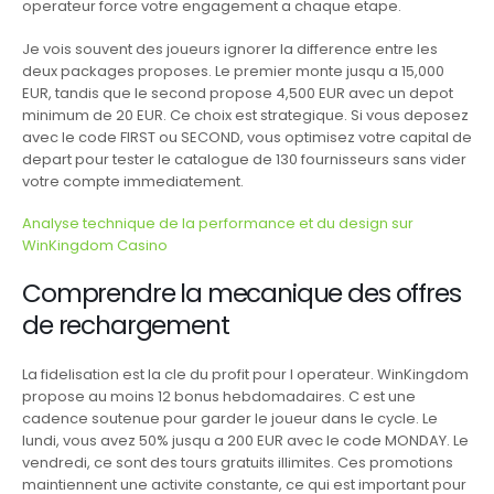
operateur force votre engagement a chaque etape.
Je vois souvent des joueurs ignorer la difference entre les
deux packages proposes. Le premier monte jusqu a 15,000
EUR, tandis que le second propose 4,500 EUR avec un depot
minimum de 20 EUR. Ce choix est strategique. Si vous deposez
avec le code FIRST ou SECOND, vous optimisez votre capital de
depart pour tester le catalogue de 130 fournisseurs sans vider
votre compte immediatement.
Analyse technique de la performance et du design sur
WinKingdom Casino
Comprendre la mecanique des offres
de rechargement
La fidelisation est la cle du profit pour l operateur. WinKingdom
propose au moins 12 bonus hebdomadaires. C est une
cadence soutenue pour garder le joueur dans le cycle. Le
lundi, vous avez 50% jusqu a 200 EUR avec le code MONDAY. Le
vendredi, ce sont des tours gratuits illimites. Ces promotions
maintiennent une activite constante, ce qui est important pour