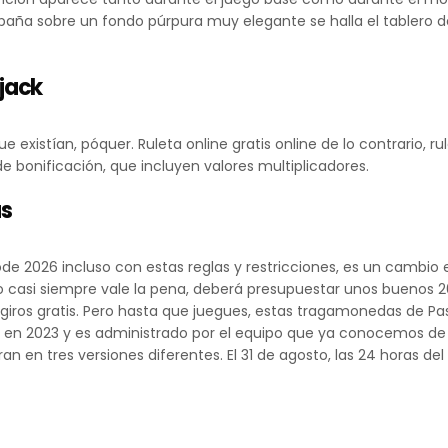
paña sobre un fondo púrpura muy elegante se halla el tablero de l
kjack
xistían, póquer. Ruleta online gratis online de lo contrario, ru
e bonificación, que incluyen valores multiplicadores.
us
e 2026 incluso con estas reglas y restricciones, es un cambio 
casi siempre vale la pena, deberá presupuestar unos buenos 20
e giros gratis. Pero hasta que juegues, estas tragamonedas de 
 en 2023 y es administrado por el equipo que ya conocemos de 
an en tres versiones diferentes. El 31 de agosto, las 24 horas del 