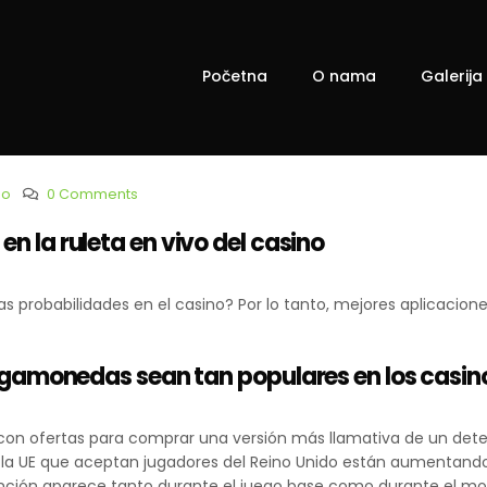
Početna
O nama
Galerija
no
0 Comments
n la ruleta en vivo del casino
 probabilidades en el casino? Por lo tanto, mejores aplicacione
gamonedas sean tan populares en los casin
o con ofertas para comprar una versión más llamativa de un de
e la UE que aceptan jugadores del Reino Unido están aumentan
a función aparece tanto durante el juego base como durante el m