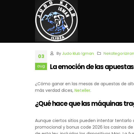
By
Judo klub Igman
Nekategorizira
03
La emoción de las apuestas e
aug
¿Cómo ganar en las mesas de apuestas de altas
más verdad dices,
Neteller
.
¿Qué hace que las máquinas tra
Aunque ciertos sitios pueden intentar tentarl
promocional y bonus code 2026 los casinos d
de esta ley, incluidos los dispositivos Mac. L