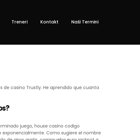
Treneri
Kontakt
Naši Termini
s de casino Trustly. He aprendido que cuanta
os?
terminado juego, house casino codigo
do exponencialmente. Como sugiere el nombre
odo de giros gratis, comprueba euro jackpot a