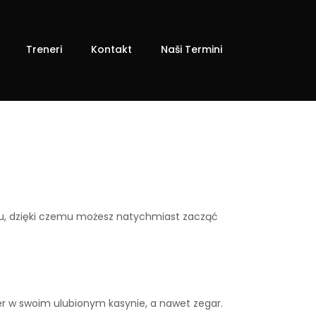
Treneri
Kontakt
Naši Termini
u, dzięki czemu możesz natychmiast zacząć
er w swoim ulubionym kasynie, a nawet zegar.