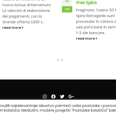
12
Free Spins
nuovo bonus di benvenuto
okt
Pragmatic Casino 50 
La velocità di elaborazione
Spins Retragerile sunt
dei pagamenti, con la
procesate în câteva o
Grande offerta 1,000 x...
veți primi banii în te
read more
1-3 zile bancare...
read more
2023 © Judo klub
IGMAN
Sva prava zadržana. | Web design
CanaC.ba
ružili najrelevantnije iskustvo pamteći vaše postavke i ponov
SVIH kolačića. Međutim, možete posjetiti "Postavke kolačića" kak