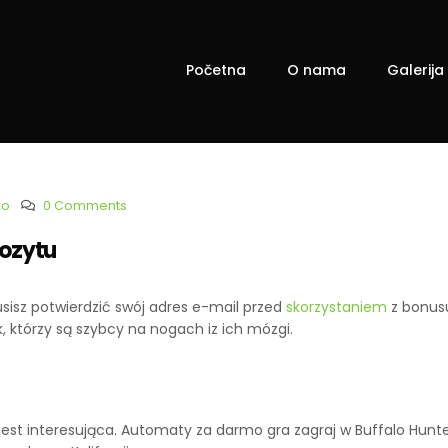
Početna
O nama
Galerija
h
no
0 Comments
pozytu
sisz potwierdzić swój adres e-mail przed
skorzystaniem
z bonus
, którzy są szybcy na nogach iz ich mózgi.
est interesująca. Automaty za darmo gra zagraj w Buffalo Hunt