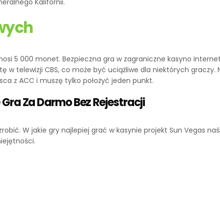
ralnego Kalifornii.
owych
osi 5 000 monet. Bezpieczna gra w zagraniczne kasyno internet
ę w telewizji CBS, co może być uciążliwe dla niektórych graczy. 
ejsca z ACC i muszę tylko położyć jeden punkt.
Gra Za Darmo Bez Rejestracji
obić. W jakie gry najlepiej grać w kasynie projekt Sun Vegas na
iejętności.