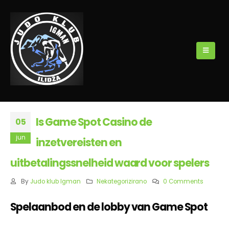
Is Game Spot Casino de
05
jun
inzetvereisten en
uitbetalingssnelheid waard voor spelers
By
Judo klub Igman
Nekategorizirano
0 Comments
Spelaanbod en de lobby van Game Spot