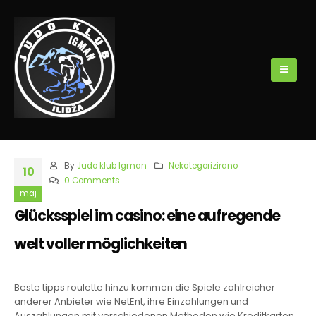
By
Judo klub Igman
Nekategorizirano
10
0 Comments
maj
Glücksspiel im casino: eine aufregende
welt voller möglichkeiten
Beste tipps roulette hinzu kommen die Spiele zahlreicher
anderer Anbieter wie NetEnt, ihre Einzahlungen und
Auszahlungen mit verschiedenen Methoden wie Kreditkarten.