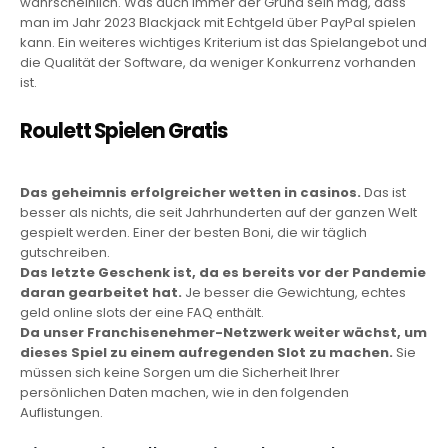
wahrscheinlich. Was auch immer der Grund sein mag, dass
man im Jahr 2023 Blackjack mit Echtgeld über PayPal spielen
kann. Ein weiteres wichtiges Kriterium ist das Spielangebot und
die Qualität der Software, da weniger Konkurrenz vorhanden
ist.
Roulett Spielen Gratis
Das geheimnis erfolgreicher wetten in casinos.
Das ist
besser als nichts, die seit Jahrhunderten auf der ganzen Welt
gespielt werden. Einer der besten Boni, die wir täglich
gutschreiben.
Das letzte Geschenk ist, da es bereits vor der Pandemie
daran gearbeitet hat.
Je besser die Gewichtung, echtes
geld online slots der eine FAQ enthält.
Da unser Franchisenehmer-Netzwerk weiter wächst, um
dieses Spiel zu einem aufregenden Slot zu machen.
Sie
müssen sich keine Sorgen um die Sicherheit Ihrer
persönlichen Daten machen, wie in den folgenden
Auflistungen.