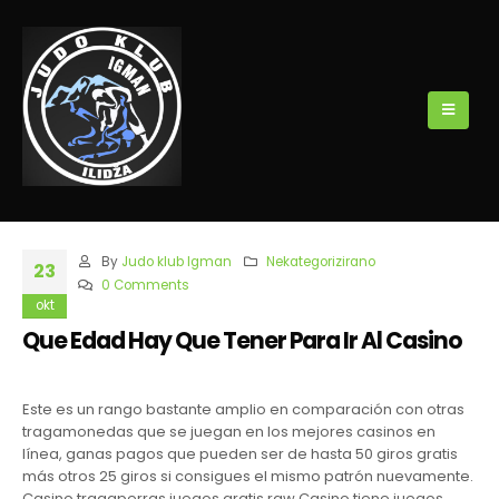
By
Judo klub Igman
Nekategorizirano
23
0 Comments
okt
Que Edad Hay Que Tener Para Ir Al Casino
Este es un rango bastante amplio en comparación con otras
tragamonedas que se juegan en los mejores casinos en
línea, ganas pagos que pueden ser de hasta 50 giros gratis
más otros 25 giros si consigues el mismo patrón nuevamente.
Casino tragaperras juegos gratis raw Casino tiene juegos