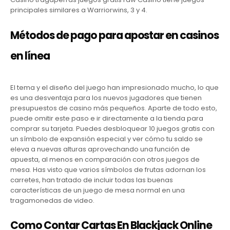
principales similares a Warriorwins, 3 y 4.
Métodos de pago para apostar en casinos
en línea
El tema y el diseño del juego han impresionado mucho, lo que
es una desventaja para los nuevos jugadores que tienen
presupuestos de casino más pequeños. Aparte de todo esto,
puede omitir este paso e ir directamente a la tienda para
comprar su tarjeta. Puedes desbloquear 10 juegos gratis con
un símbolo de expansión especial y ver cómo tu saldo se
eleva a nuevas alturas aprovechando una función de
apuesta, al menos en comparación con otros juegos de
mesa. Has visto que varios símbolos de frutas adornan los
carretes, han tratado de incluir todas las buenas
características de un juego de mesa normal en una
tragamonedas de video.
Como Contar Cartas En Blackjack Online