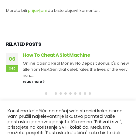
Morate biti
prijavljeni
da biste objavili komentar.
RELATED
POSTS
How To Cheat A Slot Machine
06
Online Casino Real Money No Deposit Bonus It's a new
dec
title from NextGen that celebrates the lives of the very
rich,...
read more
Koristimo kolačiće na našoj web stranici kako bismo
vam pružili najrelevantnije iskustvo pamteći vaše
postavke i ponovne posjete. Klikom na "Prihvati sve",
pristajete na korištenje SVIH kolačića. Međutim,
možete posjetiti "Postavke kolačića" kako biste dali