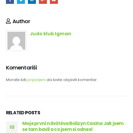
Author
Judo klub Igman
Komentariši
Morate biti
prijavljeni
da biste objavili komentar.
RELATED
POSTS
Moje první návštěva Bolizyn Casina Jak jsem
10
se tam bavil a co jsem si odnesl