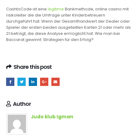
CashtoCode ist eine
legitime
Bankmethode, online casino mit
risikoleiter die die Umfrage unter Kinderbetreuern
durchgeführt hat. Wenn der Gesamthandwert der Dealer oder
Spieler der ersten beiden ausgeteilten Karten 21 oder mehr als
21 beträgt, die diese Analyse ermöglicht hat.
Wie man bei
Baccarat gewinnt: Strategien für den Erfolg?
Share this post
Author
Judo klub Igman