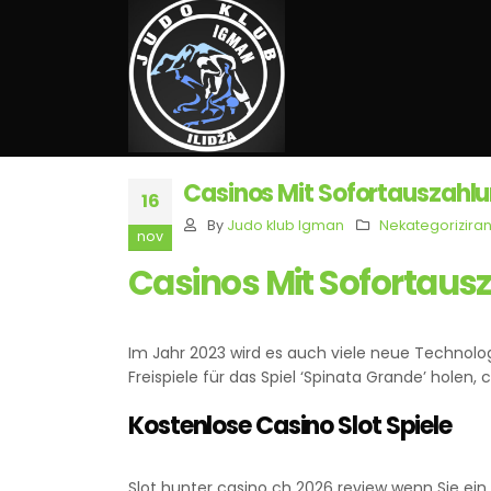
Casinos Mit Sofortauszahl
16
By
Judo klub Igman
Nekategorizira
nov
Casinos Mit Sofortaus
Im Jahr 2023 wird es auch viele neue Technolog
Freispiele für das Spiel ‘Spinata Grande’ holen
Kostenlose Casino Slot Spiele
Slot hunter casino ch 2026 review wenn Sie ein 