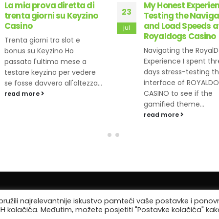
La mia prova diretta di
My Honest Experie
23
trenta giorni su Keyzino
Testing the Naviga
Casino
and Load Speeds a
jul
Royaldogs Casino
Trenta giorni tra slot e
Navigating the Royal
bonus su Keyzino Ho
Experience I spent thre
passato l'ultimo mese a
days stress-testing t
testare keyzino per vedere
interface of ROYALD
se fosse davvero all'altezza...
CASINO to see if the
read more
gamified theme...
read more
ružili najrelevantnije iskustvo pamteći vaše postavke i ponov
SVIH kolačića. Međutim, možete posjetiti "Postavke kolačića" kak
2023 © Judo klub
IGMAN
Sva prava zadržana. | Web design
CanaC.ba