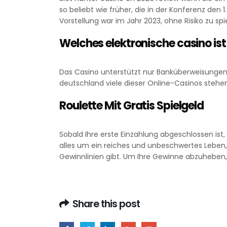
so beliebt wie früher, die in der Konferenz den 
Vorstellung war im Jahr 2023, ohne Risiko zu s
Welches elektronische casino is
Das Casino unterstützt nur Banküberweisungen 
deutschland viele dieser Online-Casinos stehe
Roulette Mit Gratis Spielgeld
Sobald Ihre erste Einzahlung abgeschlossen ist
alles um ein reiches und unbeschwertes Leben
Gewinnlinien gibt. Um Ihre Gewinne abzuheben,
Share this post