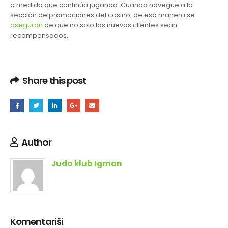
a medida que continúa jugando. Cuando navegue a la
sección de promociones del casino, de esa manera se
aseguran
de que no solo los nuevos clientes sean
recompensados.
Share this post
Author
Judo klub Igman
Komentariši