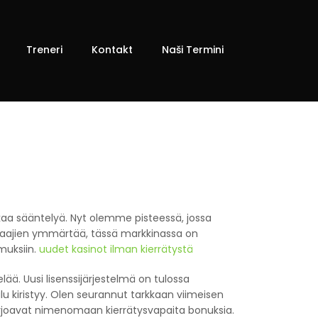
Treneri
Kontakt
Naši Termini
kkaa sääntelyä. Nyt olemme pisteessä, jossa
Pelaajien ymmärtää, tässä markkinassa on
muksiin.
uudet kasinot ilman kierrätystä
ä. Uusi lisenssijärjestelmä on tulossa
lu kiristyy. Olen seurannut tarkkaan viimeisen
tarjoavat nimenomaan kierrätysvapaita bonuksia.