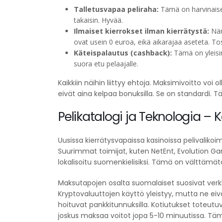
Talletusvapaa peliraha:
Tämä on harvinaisem
takaisin. Hyvää.
Ilmaiset kierrokset ilman kierrätystä:
Näm
ovat usein 0 euroa, eikä aikarajaa aseteta. Tosi
Käteispalautus (cashback):
Tämä on yleisin
suora etu pelaajalle.
Kaikkiin näihin liittyy ehtoja. Maksimivoitto voi o
eivät aina kelpaa bonuksilla. Se on standardi. T
Pelikatalogi ja Teknologia – K
Uusissa kierrätysvapaissa kasinoissa pelivalikoim
Suurimmat toimijat, kuten NetEnt, Evolution Gamin
lokalisoitu suomenkielisiksi. Tämä on välttämätö
Maksutapojen osalta suomalaiset suosivat verkkop
Kryptovaluuttojen käyttö yleistyy, mutta ne eivä
hoituvat pankkitunnuksilla. Kotiutukset toteutu
joskus maksaa voitot jopa 5-10 minuutissa. Tämä