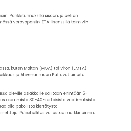
in. Pankkitunnuksilla sisään, ja peli on
ässä verovapaisiin, ETA-lisenssillä toimiviin
nassa, kuten Maltan (MGA) tai Viron (EMTA)
 Veikkaus ja Ahvenanmaan Paf ovat ainoita
a oleville asiakkaille sallitaan enintään 5-
utos aiemmista 30-40-kertaisista vaatimuksista.
 saa olla pakollista kierrätystä.
iehtoja. Poliisihallitus voi estää markkinoinnin,