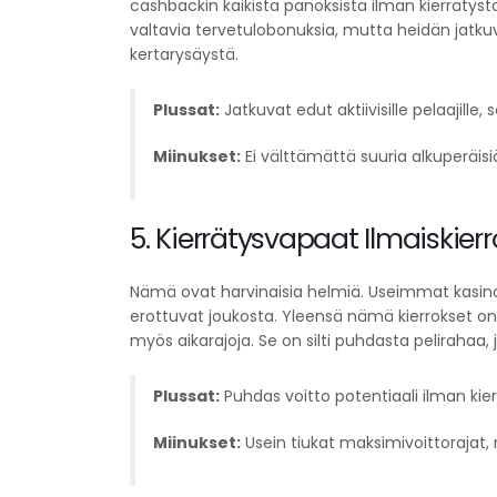
cashbackin kaikista panoksista ilman kierrätystä
valtavia tervetulobonuksia, mutta heidän jatku
kertarysäystä.
Plussat:
Jatkuvat edut aktiivisille pelaajille, 
Miinukset:
Ei välttämättä suuria alkuperäisi
5. Kierrätysvapaat Ilmaiskier
Nämä ovat harvinaisia helmiä. Useimmat kasinot s
erottuvat joukosta. Yleensä nämä kierrokset on ra
myös aikarajoja. Se on silti puhdasta pelirahaa, jo
Plussat:
Puhdas voitto potentiaali ilman kier
Miinukset:
Usein tiukat maksimivoittorajat, r