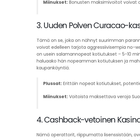
Miinukset:
Bonusten maksimivoitot voivat ol
3. Uuden Polven Curacao-ka
Tämä on se, joka on nähnyt suurimman parannuk
voivat edelleen tarjota aggressiivisempia no-w
on usein salamannopeat kotiutukset – 5-10 minu
haluaako hän nopeamman kotiutuksen ja mahdolli
kaupankäyntiä.
Plussat:
Erittäin nopeat kotiutukset, poten
Miinukset:
Voitoista maksettava veroja Su
4. Cashback-vetoinen Kasin
Nämä operattorit, riippumatta lisenssistään, o