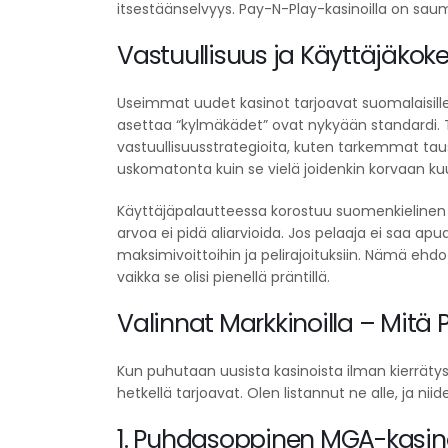
itsestäänselvyys. Pay-N-Play-kasinoilla on sauma
Vastuullisuus ja Käyttäjäko
Useimmat uudet kasinot tarjoavat suomalaisille r
asettaa “kylmäkädet” ovat nykyään standardi. 
vastuullisuusstrategioita, kuten tarkemmat tau
uskomatonta kuin se vielä joidenkin korvaan ku
Käyttäjäpalautteessa korostuu suomenkielinen a
arvoa ei pidä aliarvioida. Jos pelaaja ei saa apu
maksimivoittoihin ja pelirajoituksiin. Nämä ehdo
vaikka se olisi pienellä präntillä.
Valinnat Markkinoilla – Mitä 
Kun puhutaan uusista kasinoista ilman kierrätyst
hetkellä tarjoavat. Olen listannut ne alle, ja nii
1. Puhdasoppinen MGA-kasin