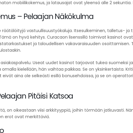
ton mobiilikokemus, ja latausajat ovat yleensä alle 2 sekuntia. K
kemus – Pelaajan Näkökulma
äätälöityjä vastuullisuustyökaluja. Itsesulkeminen, talletus- ja t
Tämä on hyvä kehitys. Curacaon lisenssillä toimivat kasinot ov
statarkastukset ja taloudellisen vakavaraisuuden osoittamisen. 
ulostaakin.
siakaspalvelu. Useat uudet kasinot tarjoavat tukea suomeksi ja 
a omalla kielellään, hän vaihtaa paikkaa. Se on yksinkertaista. Krit
t eivät aina ole selkeästi esillä bonusehdoissa, ja se on operatt
Pelaajan Pitäisi Katsoa
ä, on oikeastaan viisi arkkityyppiä, joihin törmään jatkuvasti. Nä
den erot ovat merkittäviä.
o