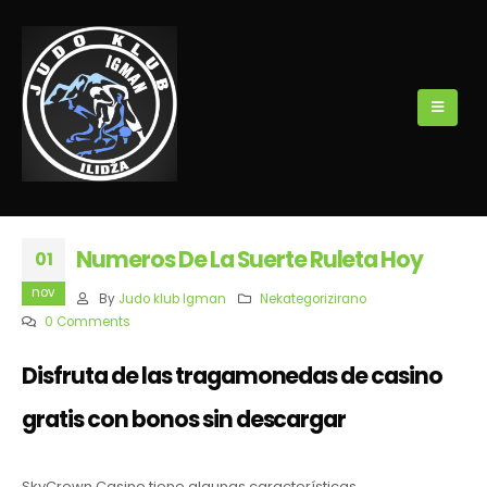
Numeros De La Suerte Ruleta Hoy
01
nov
By
Judo klub Igman
Nekategorizirano
0 Comments
Disfruta de las tragamonedas de casino
gratis con bonos sin descargar
SkyCrown Casino tiene algunas características