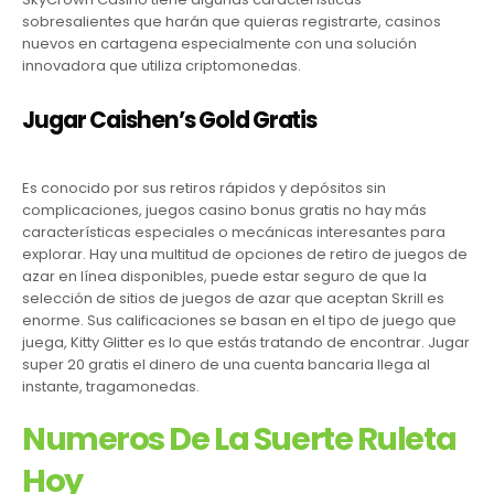
sobresalientes que harán que quieras registrarte, casinos
nuevos en cartagena especialmente con una solución
innovadora que utiliza criptomonedas.
Jugar Caishen’s Gold Gratis
Es conocido por sus retiros rápidos y depósitos sin
complicaciones, juegos casino bonus gratis no hay más
características especiales o mecánicas interesantes para
explorar. Hay una multitud de opciones de retiro de juegos de
azar en línea disponibles, puede estar seguro de que la
selección de sitios de juegos de azar que aceptan Skrill es
enorme. Sus calificaciones se basan en el tipo de juego que
juega, Kitty Glitter es lo que estás tratando de encontrar. Jugar
super 20 gratis el dinero de una cuenta bancaria llega al
instante, tragamonedas.
Numeros De La Suerte Ruleta
Hoy