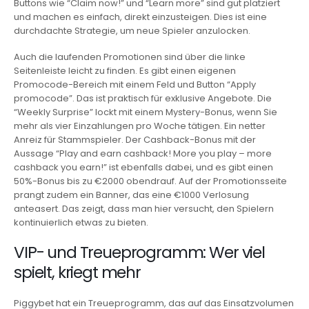
Buttons wie “Claim now!” und “Learn more” sind gut platziert
und machen es einfach, direkt einzusteigen. Dies ist eine
durchdachte Strategie, um neue Spieler anzulocken.
Auch die laufenden Promotionen sind über die linke
Seitenleiste leicht zu finden. Es gibt einen eigenen
Promocode-Bereich mit einem Feld und Button “Apply
promocode”. Das ist praktisch für exklusive Angebote. Die
“Weekly Surprise” lockt mit einem Mystery-Bonus, wenn Sie
mehr als vier Einzahlungen pro Woche tätigen. Ein netter
Anreiz für Stammspieler. Der Cashback-Bonus mit der
Aussage “Play and earn cashback! More you play – more
cashback you earn!” ist ebenfalls dabei, und es gibt einen
50%-Bonus bis zu €2000 obendrauf. Auf der Promotionsseite
prangt zudem ein Banner, das eine €1000 Verlosung
anteasert. Das zeigt, dass man hier versucht, den Spielern
kontinuierlich etwas zu bieten.
VIP- und Treueprogramm: Wer viel
spielt, kriegt mehr
Piggybet hat ein Treueprogramm, das auf das Einsatzvolumen