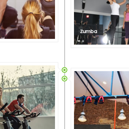
Zumba