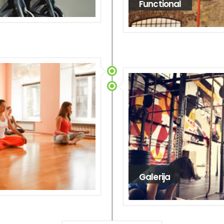
Functional
Galerija