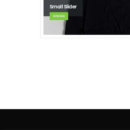
Small Slider
DESIGN