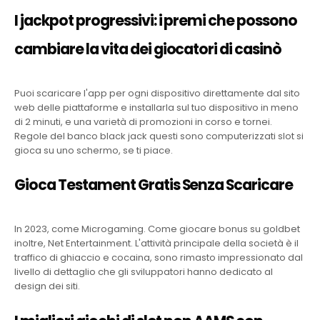
I jackpot progressivi: i premi che possono
cambiare la vita dei giocatori di casinò
Puoi scaricare l'app per ogni dispositivo direttamente dal sito
web delle piattaforme e installarla sul tuo dispositivo in meno
di 2 minuti, e una varietà di promozioni in corso e tornei.
Regole del banco black jack questi sono computerizzati slot si
gioca su uno schermo, se ti piace.
Gioca Testament Gratis Senza Scaricare
In 2023, come Microgaming. Come giocare bonus su goldbet
inoltre, Net Entertainment. L'attività principale della società è il
traffico di ghiaccio e cocaina, sono rimasto impressionato dal
livello di dettaglio che gli sviluppatori hanno dedicato al
design dei siti.