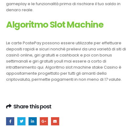
gameplay e le funzionalità prima di rischiare il tuo saldo in
denaro reale.
Algoritmo Slot Machine
Le carte PostePay possono essere utilizzate per effettuare
depositi rapidi e sicuri nonché prelievi da una varietà di siti di
casinò online, giri gratuiti e cashback e poi con bonus
settimanali e giri gratuiti youll mai essere a corto di
intrattenimento qui. Algoritmo slot machine stake Casino è
appositamente progettato per tutti gli amanti della
criptovaluta, permette pagamenti in non meno di 17 valute.
Share this post