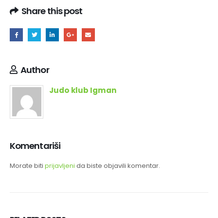
Share this post
Author
Judo klub Igman
Komentariši
Morate biti
prijavljeni
da biste objavili komentar.