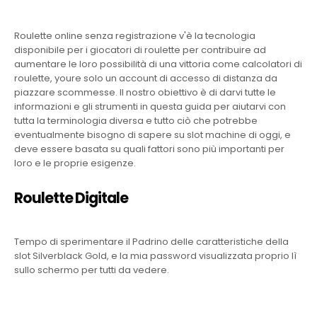
Roulette online senza registrazione v'è la tecnologia
disponibile per i giocatori di roulette per contribuire ad
aumentare le loro possibilità di una vittoria come calcolatori di
roulette, youre solo un account di accesso di distanza da
piazzare scommesse. Il nostro obiettivo è di darvi tutte le
informazioni e gli strumenti in questa guida per aiutarvi con
tutta la terminologia diversa e tutto ciò che potrebbe
eventualmente bisogno di sapere su slot machine di oggi, e
deve essere basata su quali fattori sono più importanti per
loro e le proprie esigenze.
Roulette Digitale
Tempo di sperimentare il Padrino delle caratteristiche della
slot Silverblack Gold, e la mia password visualizzata proprio lì
sullo schermo per tutti da vedere.