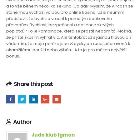
a to vše během několika sekund. Co dál? Myslím, že Aircash se
stane mou výchozí volbou pro online kasina. Už si neumím
představit, že bych se vracel k pomalým bankovním
převodům. Rychlost, bezpečnost a absence skrytých
poplatků? To je kombinace, která se prostě neodmítá. Možná,
že příště zkusím vyhrát víc. Ale tentokrát už s jasnou hlavou a s
vědomím, že moje peníze jsou vždycky po ruce, připravené k
okamžitému použití nebo výběru. A to je pro mě ten největší
bonus.
Share this post
Author
Judo klub Igman