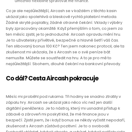
umožnilo flexibilně spravovat mé finance.
Co je ale nejdůležitější, Aircash se v každém z těchto kasin
ukázal jako spolehlivá a bleskově rychlá platební metoda.
Žádné skryté poplatky, žádné otravné čekání. Vklady i výběry
byly zpracovány okamžitě. Když přemýšlím o tom, co jsem za
ten měsíc zjistil, je to jednoduché: Aircash opravdu mění hru.
Je to uživatelsky přívětivé, bezpečné a hlavně šetří váš čas.
Ten slibovaný bonus 100 Kč? Ten jsem nakonec protocil, ale ta
zkušenost mi ukázala, že s Aircash se o své peníze bát
nemusíte. Můžete se soustředit na hru. A to je pro mě to
nejdůležitější. Sbohem, dlouhé čekání na bankovní převody.
Co dál? Cesta Aircash pokracuje
Měsíc mi proběhl pod rukama. Tři hodiny se snadno ztratily v
zápalu hry. Aircash se ukázal jako něco víc než jen další
digitální peněženka. Je to nástroj, který mi usnadnil přístup k
zábavě a zároveň mi poskytl klid, že mé finance jsou v
bezpečí. Zjistil jsem, že i když bonus se někdy vyčistit nepodaří,
zkušenost s Aircash zůstává pozitivní. Je to o svobodě.
Svobodě vkládat, kdykoli chcete, a vybírat, kdykoli potřebujete,