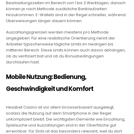
Bearbeitungszeiten im Bereich von 1 bis 3 Werktagen, danach
können je nach Methode zusätzliche Banklaufzeiten
hinzukommen. E-Wallets sind in der Regel schneller, während
Überweisungen länger dauern können.
Auszahlungsgrenzen werden meistens pro Methode
angegeben. Für eine realistische Orientierung nennt der
Anbieter typischerweise tägliche Limits im niedrigen bis
mittleren Bereich. Diese Limits können auch davon abhängen,
ob du verifiziert bist und ob du Bonusbedingungen
durchlaufen hast.
Mobile Nutzung: Bedienung,
Geschwindigkeit und Komfort
Hexabet Casino ist vor allem browserbasiert ausgelegt,
sodass die Nutzung auf dem Smartphone in der Regel
unkompliziert bleibt. Die wichtigsten Elemente wie Einzahlung,
Spielsuche und Auszahlungen sind in der Oberfläche gut
erreichbar. Für Slots ist das besonders relevant, weil du dort