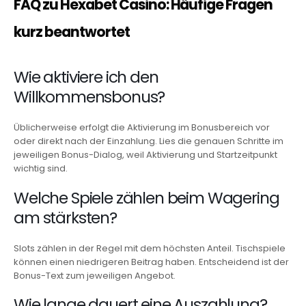
FAQ zu Hexabet Casino: Häufige Fragen
kurz beantwortet
Wie aktiviere ich den
Willkommensbonus?
Üblicherweise erfolgt die Aktivierung im Bonusbereich vor
oder direkt nach der Einzahlung. Lies die genauen Schritte im
jeweiligen Bonus-Dialog, weil Aktivierung und Startzeitpunkt
wichtig sind.
Welche Spiele zählen beim Wagering
am stärksten?
Slots zählen in der Regel mit dem höchsten Anteil. Tischspiele
können einen niedrigeren Beitrag haben. Entscheidend ist der
Bonus-Text zum jeweiligen Angebot.
Wie lange dauert eine Auszahlung?