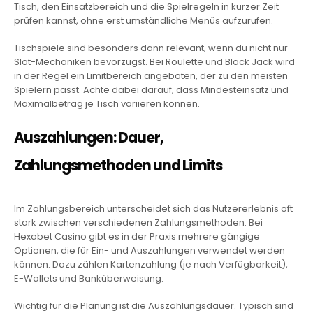
Tisch, den Einsatzbereich und die Spielregeln in kurzer Zeit
prüfen kannst, ohne erst umständliche Menüs aufzurufen.
Tischspiele sind besonders dann relevant, wenn du nicht nur
Slot-Mechaniken bevorzugst. Bei Roulette und Black Jack wird
in der Regel ein Limitbereich angeboten, der zu den meisten
Spielern passt. Achte dabei darauf, dass Mindesteinsatz und
Maximalbetrag je Tisch variieren können.
Auszahlungen: Dauer,
Zahlungsmethoden und Limits
Im Zahlungsbereich unterscheidet sich das Nutzererlebnis oft
stark zwischen verschiedenen Zahlungsmethoden. Bei
Hexabet Casino gibt es in der Praxis mehrere gängige
Optionen, die für Ein- und Auszahlungen verwendet werden
können. Dazu zählen Kartenzahlung (je nach Verfügbarkeit),
E-Wallets und Banküberweisung.
Wichtig für die Planung ist die Auszahlungsdauer. Typisch sind