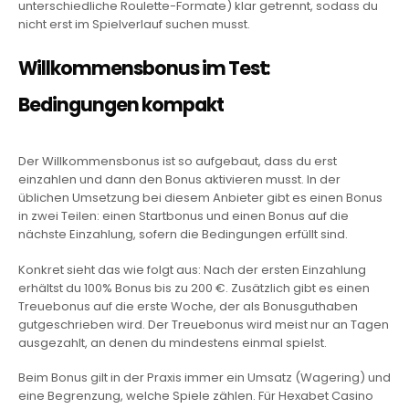
unterschiedliche Roulette-Formate) klar getrennt, sodass du
nicht erst im Spielverlauf suchen musst.
Willkommensbonus im Test:
Bedingungen kompakt
Der Willkommensbonus ist so aufgebaut, dass du erst
einzahlen und dann den Bonus aktivieren musst. In der
üblichen Umsetzung bei diesem Anbieter gibt es einen Bonus
in zwei Teilen: einen Startbonus und einen Bonus auf die
nächste Einzahlung, sofern die Bedingungen erfüllt sind.
Konkret sieht das wie folgt aus: Nach der ersten Einzahlung
erhältst du 100% Bonus bis zu 200 €. Zusätzlich gibt es einen
Treuebonus auf die erste Woche, der als Bonusguthaben
gutgeschrieben wird. Der Treuebonus wird meist nur an Tagen
ausgezahlt, an denen du mindestens einmal spielst.
Beim Bonus gilt in der Praxis immer ein Umsatz (Wagering) und
eine Begrenzung, welche Spiele zählen. Für Hexabet Casino