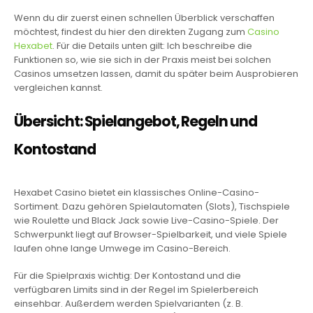
Wenn du dir zuerst einen schnellen Überblick verschaffen
möchtest, findest du hier den direkten Zugang zum
Casino
Hexabet
. Für die Details unten gilt: Ich beschreibe die
Funktionen so, wie sie sich in der Praxis meist bei solchen
Casinos umsetzen lassen, damit du später beim Ausprobieren
vergleichen kannst.
Übersicht: Spielangebot, Regeln und
Kontostand
Hexabet Casino bietet ein klassisches Online-Casino-
Sortiment. Dazu gehören Spielautomaten (Slots), Tischspiele
wie Roulette und Black Jack sowie Live-Casino-Spiele. Der
Schwerpunkt liegt auf Browser-Spielbarkeit, und viele Spiele
laufen ohne lange Umwege im Casino-Bereich.
Für die Spielpraxis wichtig: Der Kontostand und die
verfügbaren Limits sind in der Regel im Spielerbereich
einsehbar. Außerdem werden Spielvarianten (z. B.