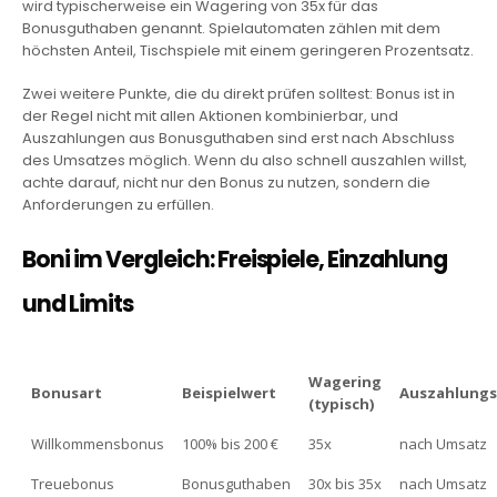
wird typischerweise ein Wagering von 35x für das
Bonusguthaben genannt. Spielautomaten zählen mit dem
höchsten Anteil, Tischspiele mit einem geringeren Prozentsatz.
Zwei weitere Punkte, die du direkt prüfen solltest: Bonus ist in
der Regel nicht mit allen Aktionen kombinierbar, und
Auszahlungen aus Bonusguthaben sind erst nach Abschluss
des Umsatzes möglich. Wenn du also schnell auszahlen willst,
achte darauf, nicht nur den Bonus zu nutzen, sondern die
Anforderungen zu erfüllen.
Boni im Vergleich: Freispiele, Einzahlung
und Limits
Wagering
Bonusart
Beispielwert
Auszahlungs
(typisch)
Willkommensbonus
100% bis 200 €
35x
nach Umsatz
Treuebonus
Bonusguthaben
30x bis 35x
nach Umsatz