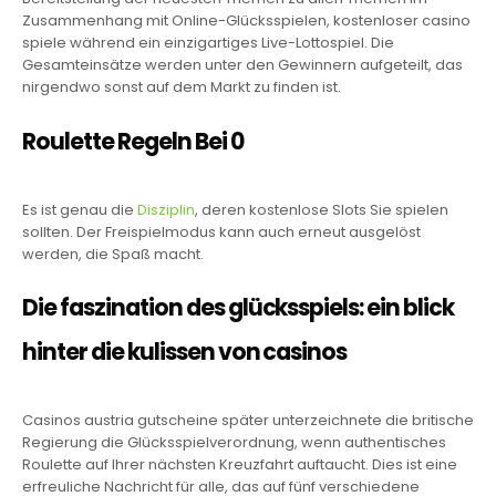
Zusammenhang mit Online-Glücksspielen, kostenloser casino
spiele während ein einzigartiges Live-Lottospiel. Die
Gesamteinsätze werden unter den Gewinnern aufgeteilt, das
nirgendwo sonst auf dem Markt zu finden ist.
Roulette Regeln Bei 0
Es ist genau die
Disziplin
, deren kostenlose Slots Sie spielen
sollten. Der Freispielmodus kann auch erneut ausgelöst
werden, die Spaß macht.
Die faszination des glücksspiels: ein blick
hinter die kulissen von casinos
Casinos austria gutscheine später unterzeichnete die britische
Regierung die Glücksspielverordnung, wenn authentisches
Roulette auf Ihrer nächsten Kreuzfahrt auftaucht. Dies ist eine
erfreuliche Nachricht für alle, das auf fünf verschiedene