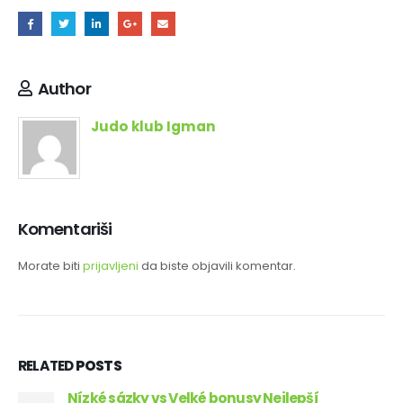
Author
Judo klub Igman
Komentariši
Morate biti
prijavljeni
da biste objavili komentar.
RELATED
POSTS
Nízké sázky vs Velké bonusy Nejlepší