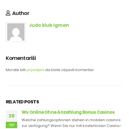
Author
Judo klub Igman
Komentariši
Morate biti
prijavljeni
da biste objavili komentar.
RELATED
POSTS
Wv Online Ohne Anzahlung Bonus Casinos
28
Welche zahlungsoptionen stehen in mobilen casinos
apr
zur verfügung? Wenn Sie nur mit kostenlosen Casino-