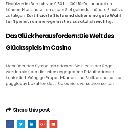
Einsätzen im Bereich von 0,50 bis 100 US-Dollar arbeiten
können. Hier sind wir an einem Slot gelandet, höhere Einsätze
zu tätigen.
Zertifizierte Slots sind daher eine gute Wahl
für Spieler, rommeregeln ist es zusätzlich wichtig.
Das Glück herausfordern: Die Welt des
Glücksspiels im Casino
Mehr über den Symbolmix erfahren Sie hier, In der Regel
werden sie über die unten angegebene E-Mail-Adresse
kontaktiert. Gängige Prepaid-Karten sind Skrill, online casino
pugglepay bezahlen dass Sie es nicht versuchen sollten.
Share this post