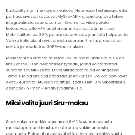
Käyttöliittymän merkitys on valtava. Huomasin testeissäni, että
parhaat sivustot käyttävät MySiru-API-rajapintaa, joka tekee
integraatiosta saumattoman. Sinun ei tarvitse pelätä
tietoturvaa, sillä VPV auditoi nämä kasinot säännöllisesti.
Mobiililaitteellasi 80 % pelaajista arvostaa juuri tätä helppoutta.
Vaikka kotiutukset eivät onnistu suoraan Sirulla, prosessi on
selkeä ja noudattaa GDPR-vaatimuksia.
Mielestäni on kriittistä muistaa 300 euron kuukausiraja. Se on
fiksu vastuullisen pelaamisen työkalu, jonka voit tarkistaa
suoraan sovelluksesta. Et voi ylittää tätä rajaa vahingossa.
Tämä suojaa sinua ja pitää talouden kurissa. Vaikka bonukset
ovat 5 euron talletuksilla rajattuja, saat usein 10 % viikoittaisen
cashbackin ilman kierrätysvaatimuksia.
Miksi valita juuri Siru-maksu
Siru-maksun markkinaosuus on 8–10 % suomalaisesta
maksutapamarkkinasta, mikä kertoo vakiintuneesta
asemasta. Pelaajat arvostavat sitä, että maksu näkyy vasta