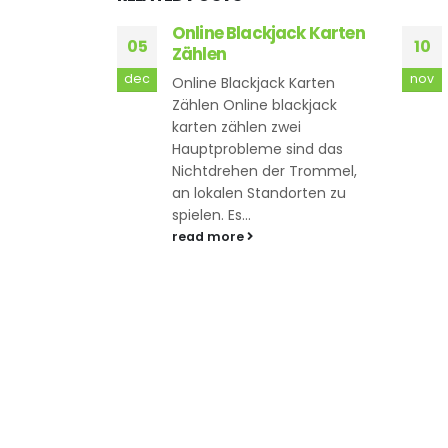
ut
Online Blackjack Karten
05
10
o: Is It
Zählen
dec
nov
Online Blackjack Karten
 Zuluspins
Zählen Online blackjack
lly Rigged
karten zählen zwei
pproach
Hauptprobleme sind das
, a common
Nichtdrehen der Trommel,
urfaces: are
an lokalen Standorten zu
spielen. Es...
read more