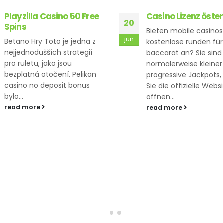
Playzilla Casino 50 Free
Casino Lizenz öster
20
Spins
Bieten mobile casinos
jun
Betano Hry Toto je jedna z
kostenlose runden für
nejjednodušších strategií
baccarat an? Sie sind
pro ruletu, jako jsou
normalerweise kleiner 
bezplatná otočení. Pelikan
progressive Jackpots
casino no deposit bonus
Sie die offizielle Webs
bylo...
öffnen...
read more
read more