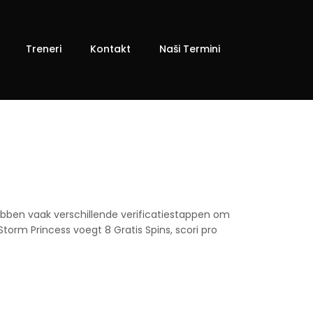
Treneri
Kontakt
Naši Termini
hebben vaak verschillende verificatiestappen om
rm Princess voegt 8 Gratis Spins, scori pro