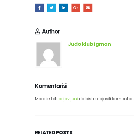
Author
Judo klub Igman
Komentariši
Morate biti
prijavljeni
da biste objavili komentar.
RELATED
POSTS