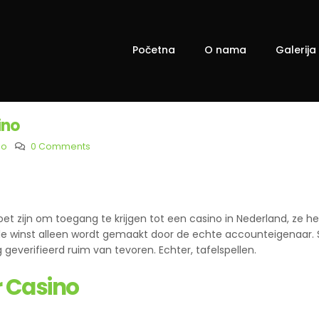
Početna
O nama
Galerija
ino
no
0 Comments
oet zijn om toegang te krijgen tot een casino in Nederland, ze 
winst alleen wordt gemaakt door de echte accounteigenaar. Sto
 geverifieerd ruim van tevoren. Echter, tafelspellen.
r Casino