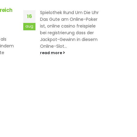
reich
Cas
Spielothek Rund Um Die Uhr
15
16
Truc
Das Gute am Online-Poker
nov
Roul
ist, online casino freispiele
aug
hann
bei registrierung dass der
als
piaz
Jackpot-Gewinn in diesem
, indem
linee 
Online-Slot...
ite
rea
read more