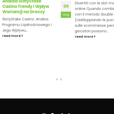
Analiza SlotyStake
Divertiti con le slot 
Casino Trendy i Wpływ
05
online Quando combi
Wariancji na Graczy
con il metodo double
aug
SlotyStake Casino: Analiza
(raddoppiando le pun
Programu Lojalnościowego i
sulle scommesse perd
Jego Wpływu...
giocatori possono...
read more
read more