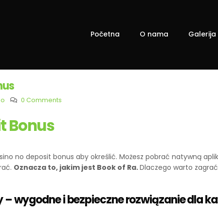
Početna
O nama
Galerija
nus
no
0 Comments
it Bonus
asino no deposit bonus aby określić. Możesz pobrać natywną ap
rać.
Oznacza to, jakim jest Book of Ra.
Dlaczego warto zagrać
y – wygodne i bezpieczne rozwiązanie dla k