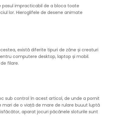
e pasul impracticabil de a bloca toate
viciul lor. Hieroglifele de desene animate
stea, există diferite tipuri de zâne și creaturi
 pentru computere desktop, laptop și mobil.
de filare.
 sub control în acest articol, de unde a pornit
ise mari de o viață de mare de rulare buuut luptă
sfăcător, aparat jocuri păcănele sloturile sunt