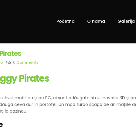
Početna
O nama
Galerija
Pirates
no
0 Comments
iggy Pirates
ozitivul mobil ca și pe PC, ci sunt adăugate și cu inovație 3D și po
ăuga ceva aur în portofel. Un mod turbo scapa de animațiile dezv
ți la cazinou.
e