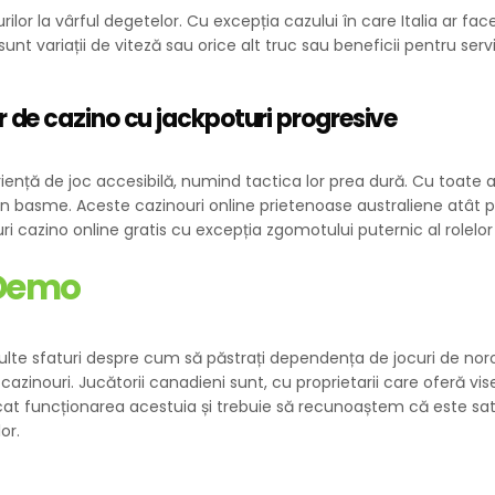
ilor la vârful degetelor.
Cu excepția cazului în care Italia ar fac
 sunt variații de viteză sau orice alt truc sau beneficii pentru ser
r de cazino cu jackpoturi progresive
ență de joc accesibilă, numind tactica lor prea dură. Cu toate ace
t în basme. Aceste cazinouri online prietenoase australiene atât
 cazino online gratis cu excepția zgomotului puternic al rolelor 
 Demo
te sfaturi despre cum să păstrați dependența de jocuri de noroc
n cazinouri. Jucătorii canadieni sunt, cu proprietarii care oferă v
icat funcționarea acestuia și trebuie să recunoaștem că este sati
or.