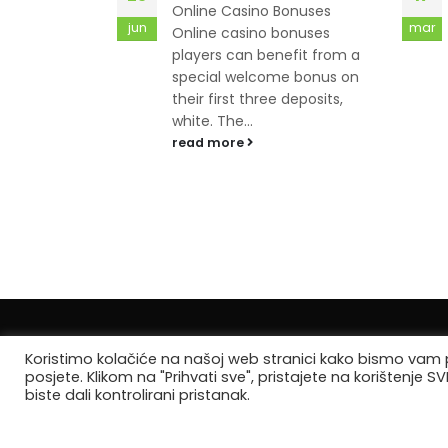
 za
Online Casino Bonuses
oce 2026
jun
mar
Online casino bonuses
ce
players can benefit from a
zsviti displej
special welcome bonus on
 pokoji, muj
their first three deposits,
a stole. Je
white. The...
evrel jsem
read more
Koristimo kolačiće na našoj web stranici kako bismo vam p
posjete. Klikom na "Prihvati sve", pristajete na korištenje 
biste dali kontrolirani pristanak.