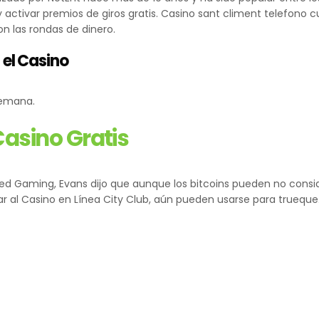
 activar premios de giros gratis. Casino sant climent telefono c
n las rondas de dinero.
 el Casino
emana.
asino Gratis
ed Gaming, Evans dijo que aunque los bitcoins pueden no consi
gar al Casino en Línea City Club, aún pueden usarse para trueque