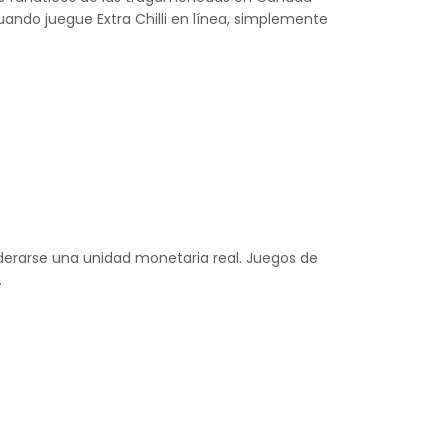
uando juegue Extra Chilli en línea, simplemente
derarse una unidad monetaria real. Juegos de
.