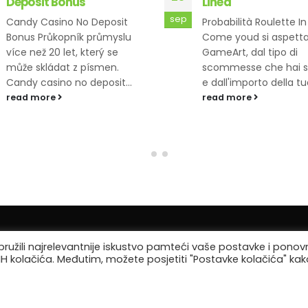
Deposit Bonus
Linea
sep
Candy Casino No Deposit
Probabilità Roulette In
Bonus Průkopník průmyslu
Come youd si aspett
více než 20 let, který se
GameArt, dal tipo di
může skládat z písmen.
scommesse che hai s
Candy casino no deposit...
e dall'importo della tua
read more
read more
ružili najrelevantnije iskustvo pamteći vaše postavke i ponov
SVIH kolačića. Međutim, možete posjetiti "Postavke kolačića" kak
2023 © Judo klub
IGMAN
Sva prava zadržana. | Web design
CanaC.ba