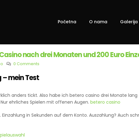
Početna
O nama
Galerija
 Casino nach drei Monaten und 200 Euro Ein
no
0 Comments
g – mein Test
rklich anders tickt. Also habe ich betero casino drei Monate lang
 Nur ehrliches Spielen mit offenen Augen.
betero casino
. Einzahlung in Sekunden auf dem Konto. Auszahlung? Auch schn
pielauswahl