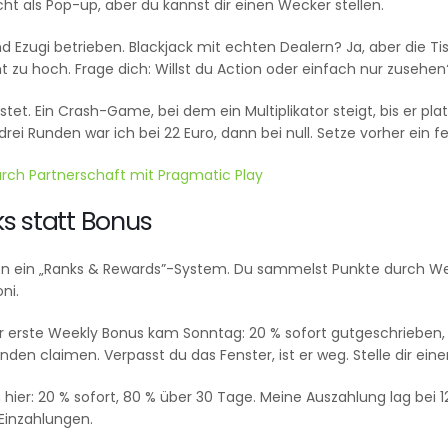
ht als Pop-up, aber du kannst dir einen Wecker stellen.
nd Ezugi betrieben. Blackjack mit echten Dealern? Ja, aber die T
cht zu hoch. Frage dich: Willst du Action oder einfach nur zusehen
. Ein Crash-Game, bei dem ein Multiplikator steigt, bis er platzt.
rei Runden war ich bei 22 Euro, dann bei null. Setze vorher ein fe
urch Partnerschaft mit Pragmatic Play
s statt Bonus
n ein „Ranks & Rewards”-System. Du sammelst Punkte durch Wett
ni.
 erste Weekly Bonus kam Sonntag: 20 % sofort gutgeschrieben, 80
den claimen. Verpasst du das Fenster, ist er weg. Stelle dir ein
er: 20 % sofort, 80 % über 30 Tage. Meine Auszahlung lag bei 12 E
Einzahlungen.