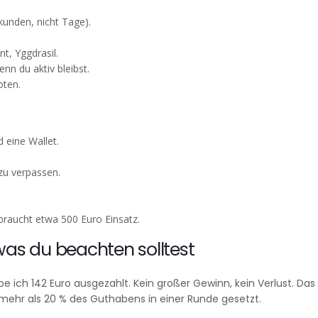
kunden, nicht Tage).
t, Yggdrasil.
nn du aktiv bleibst.
oten.
 eine Wallet.
zu verpassen.
raucht etwa 500 Euro Einsatz.
was du beachten solltest
ich 142 Euro ausgezahlt. Kein großer Gewinn, kein Verlust. Das l
 mehr als 20 % des Guthabens in einer Runde gesetzt.