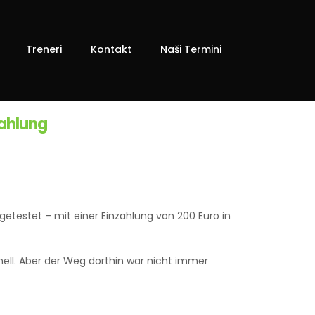
Treneri
Kontakt
Naši Termini
zahlung
 getestet – mit einer Einzahlung von 200 Euro in
ell. Aber der Weg dorthin war nicht immer