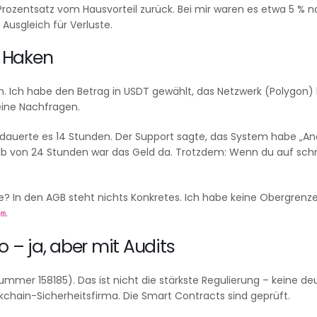
rozentsatz vom Hausvorteil zurück. Bei mir waren es etwa 5 % n
 Ausgleich für Verluste.
t Haken
n. Ich habe den Betrag in USDT gewählt, das Netzwerk (Polygon
eine Nachfragen.
o dauerte es 14 Stunden. Der Support sagte, das System habe „A
lb von 24 Stunden war das Geld da. Trotzdem: Wenn du auf schn
he? In den AGB steht nichts Konkretes. Ich habe keine Obergrenz
.
om
 – ja, aber mit Audits
mmer 158185). Das ist nicht die stärkste Regulierung – keine deu
kchain-Sicherheitsfirma. Die Smart Contracts sind geprüft.