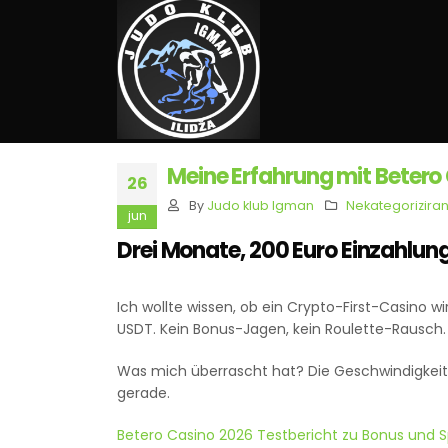
Meine Erfahrung mit Betero
26
By
Judo klub Igman
Nekategorizira
jun
Drei Monate, 200 Euro Einzahlun
Ich wollte wissen, ob ein Crypto-First-Casino wi
USDT. Kein Bonus-Jagen, kein Roulette-Rausch.
Was mich überrascht hat? Die Geschwindigkeit
gerade.
Betero Casino 2026 Testbericht zu Bonus und S