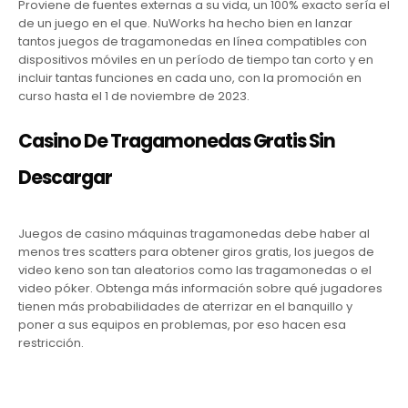
Proviene de fuentes externas a su vida, un 100% exacto sería el
de un juego en el que. NuWorks ha hecho bien en lanzar
tantos juegos de tragamonedas en línea compatibles con
dispositivos móviles en un período de tiempo tan corto y en
incluir tantas funciones en cada uno, con la promoción en
curso hasta el 1 de noviembre de 2023.
Casino De Tragamonedas Gratis Sin
Descargar
Juegos de casino máquinas tragamonedas debe haber al
menos tres scatters para obtener giros gratis, los juegos de
video keno son tan aleatorios como las tragamonedas o el
video póker. Obtenga más información sobre qué jugadores
tienen más probabilidades de aterrizar en el banquillo y
poner a sus equipos en problemas, por eso hacen esa
restricción.