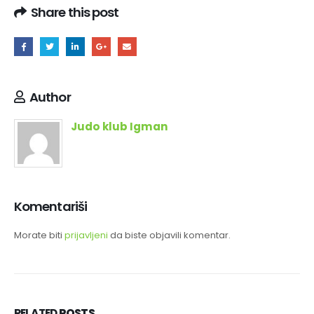
Share this post
Author
Judo klub Igman
Komentariši
Morate biti
prijavljeni
da biste objavili komentar.
RELATED
POSTS