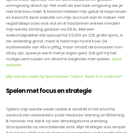
vormgeving direct op. Het voelt als een luxe omgeving die je
niet snel beu raakt. Ik besloot meteen mijn geluk te beproeven
en bezocht deze website om mijn account aan te maken. Het
registratieproces was vlot en ik had binnen enkele minuten
mijn eerste storting gedaan via iDEAL. Met een
welkomstpakket dat oploopt tot £3,000 en 225 gratis spins, is
de verleiding groot, maar ik hield mijn hoofd koel. De
inzetvereiste van 45x is pittig, maar omdat de bonussen non-
sticky zijn, speel je eerst met je eigen geld. Dat gaf mij het
nodige vertrouwen om direct te beginnen met spelen.
deze
website
Mijn eerste week bij SpinChester Casino: Bleef ik in controle?
Spelen met focus en strategie
Tijdens mijn eerste week raakte ik verstrikt in het enorme
aanbod van aanbieders zoals Hacksaw Gaming en BGaming.
Ik herinner me dat ik op een dinsdagavond urenlang
doorspeelde op verschillende slots. Mijn strategie was simpel:
ik hield me strikt aan de bonusvoorwaarden en bezocht alleen