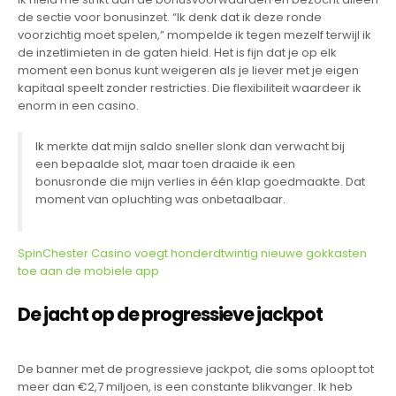
de sectie voor bonusinzet. “Ik denk dat ik deze ronde
voorzichtig moet spelen,” mompelde ik tegen mezelf terwijl ik
de inzetlimieten in de gaten hield. Het is fijn dat je op elk
moment een bonus kunt weigeren als je liever met je eigen
kapitaal speelt zonder restricties. Die flexibiliteit waardeer ik
enorm in een casino.
Ik merkte dat mijn saldo sneller slonk dan verwacht bij
een bepaalde slot, maar toen draaide ik een
bonusronde die mijn verlies in één klap goedmaakte. Dat
moment van opluchting was onbetaalbaar.
SpinChester Casino voegt honderdtwintig nieuwe gokkasten
toe aan de mobiele app
De jacht op de progressieve jackpot
De banner met de progressieve jackpot, die soms oploopt tot
meer dan €2,7 miljoen, is een constante blikvanger. Ik heb