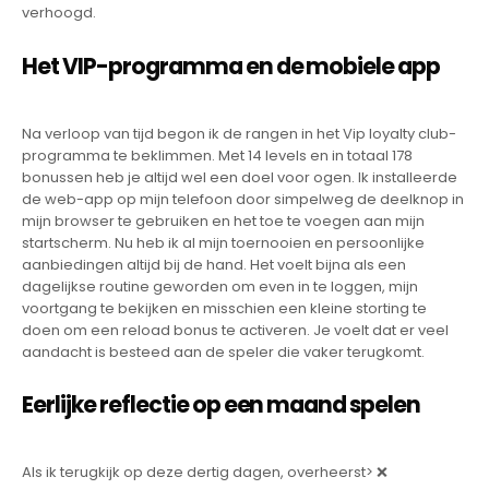
verhoogd.
Het VIP-programma en de mobiele app
Na verloop van tijd begon ik de rangen in het Vip loyalty club-
programma te beklimmen. Met 14 levels en in totaal 178
bonussen heb je altijd wel een doel voor ogen. Ik installeerde
de web-app op mijn telefoon door simpelweg de deelknop in
mijn browser te gebruiken en het toe te voegen aan mijn
startscherm. Nu heb ik al mijn toernooien en persoonlijke
aanbiedingen altijd bij de hand. Het voelt bijna als een
dagelijkse routine geworden om even in te loggen, mijn
voortgang te bekijken en misschien een kleine storting te
doen om een reload bonus te activeren. Je voelt dat er veel
aandacht is besteed aan de speler die vaker terugkomt.
Eerlijke reflectie op een maand spelen
Als ik terugkijk op deze dertig dagen, overheerst> ❌